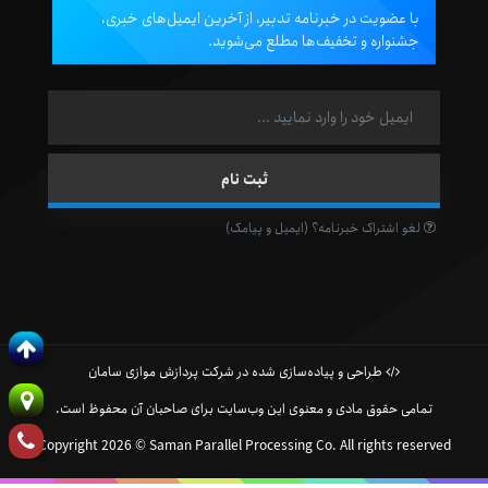
با عضویت در خبرنامه تدبیر، از آخرین ایمیل‌های خبری،
جشنواره و تخفیف‌ها مطلع می‌شوید.
لغو اشتراک خبرنامه؟ (ایمیل و پیامک)
طراحی و پیاده‌سازی شده در شرکت پردازش موازی سامان
تمامی حقوق مادی و معنوی این وب‌سایت برای صاحبان آن محفوظ است.
Copyright 2026 © Saman Parallel Processing Co. All rights reserved