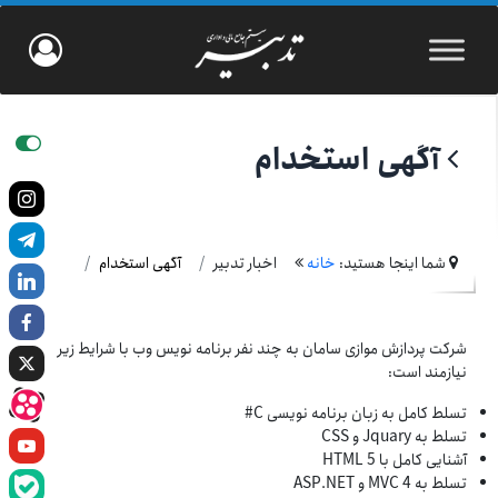
آگهی استخدام
شما اینجا هستید:
خانه
اخبار تدبیر
آگهی استخدام
شرکت پردازش موازی سامان به چند نفر برنامه نویس وب با شرایط زیر
نیازمند است:
تسلط کامل به زبان برنامه نویسی C#
تسلط به Jquary و CSS
آشنایی کامل با HTML 5
تسلط به MVC 4 و ASP.NET