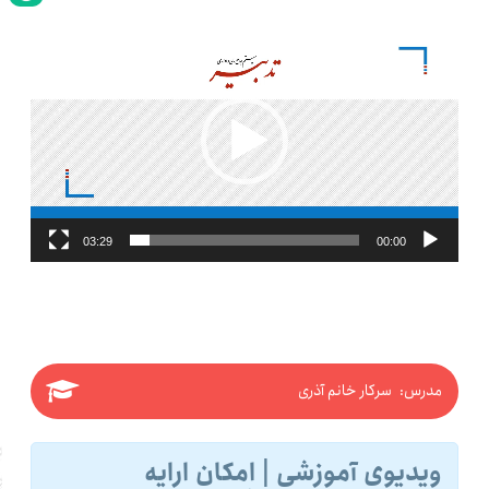
نمایشگر
ویدیو
03:29
00:00
مدرس: سرکار خانم آذری
ویدیوی آموزشی | امکان ارایه