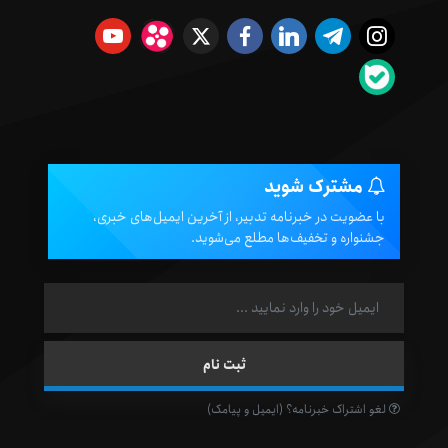
مشترک شوید
با عضویت در خبرنامه تدبیر، از آخرین ایمیل‌های خبری،
جشنواره و تخفیف‌ها مطلع می‌شوید.
لغو اشتراک خبرنامه؟ (ایمیل و پیامک)