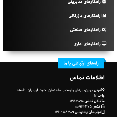
راهکارهای مدیریتی
راهکارهای بازرگانی
راهکارهای صنعتی
راهکارهای اداری
راه‌های ارتباطی با ما
اطلاعات تماس
آدرس
تهران، میدان ولیعصر، ساختمان تجارت ایرانیان، طبقه ۱
واحد ۱۲
تلفن تماس
۰۲۱۸۳۸۹۰
فکس
۸۸۹۳۲۳۷۵
دپارتمان پشتیبانی
۰۲۱۹۲۰۰۸۳۸۹