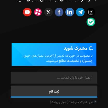
مشترک شوید
با عضویت در خبرنامه تدبیر، از آخرین ایمیل‌های خبری،
جشنواره و تخفیف‌ها مطلع می‌شوید.
لغو اشتراک خبرنامه؟ (ایمیل و پیامک)