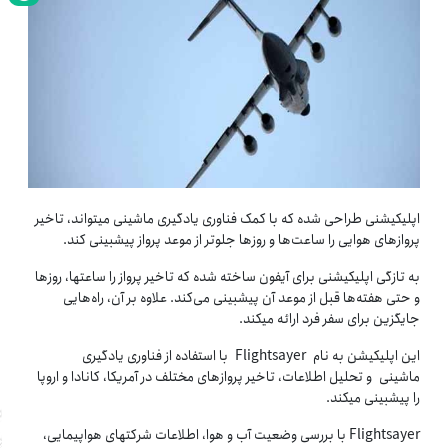
اپلیکیشنی طراحی شده که با کمک فناوری یادگیری ماشینی می­تواند، تاخیر
پروازهای هوایی را ساعت‌­ها و روزها جلوتر از موعد پرواز پیش­بینی کند.
به تازگی اپلیکیشنی برای آیفون ساخته شده که تاخیر پرواز را ساعت­ها، روزها
و حتی هفته‌­ها قبل از موعد آن پیش­بینی می­‌کند. علاوه بر آن، راه‌­هایی
جایگزین برای سفر فرد ارائه می­کند.
این اپلیکیشن به نام Flightsayer با استفاده از فناوری یادگیری
ماشینی و تحلیل اطلاعات، تاخیر پروازهای مختلف در آمریکا، کانادا و اروپا
را پیش­بینی می­کند.
Flightsayer با بررسی وضعیت آب و هوا، اطلاعات شرکت­های هواپیمایی،