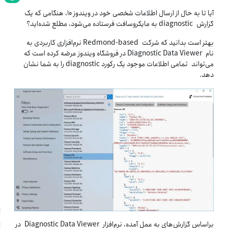
آیا تا به حال از ارسال اطلاعات شخصی خود در ویندوز ۱۰، هنگامی که یک
گزارش diagnostic به مایکروسافت فرستاده می‌شود، مطلع شده‌اید؟
بهتر است بدانید که شرکت Redmond-based نرم‌افزاری کاربردی به
نام Diagnostic Data Viewer در فروشگاه ویندوز عرضه کرده است که
می‌تواند تمامی اطلاعات موجود یک رکورد diagnostic را به شما نشان
دهد.
براساس گزارش‌های به عمل آمده، نرم‌افزار Diagnostic Data Viewer در