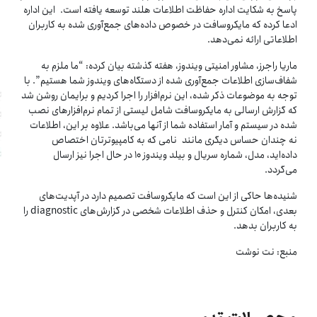
پاسخ به شکایت اداره حفاظت اطلاعات هلند توسعه یافته است. این اداره
ادعا کرده که مایکروسافت در خصوص داده‌های جمع‌آوری شده به کاربران
اطلاعاتی ارائه نمی‌دهد.
ماریا راجرز، مشاور امنیتی ویندوز، هفته گذشته بیان کرده: “ما ملزم به
شفاف‌سازی اطلاعات جمع‌آوری شده از دستگاه‌های ویندوز شما هستیم”. با
توجه به موضوعات ذکر شده، این نرم‌افزار را اجرا کردیم و برایمان روشن شد
که گزارش ارسالی به مایکروسافت شامل لیستی از تمام نرم‌افزارهای نصب
شده در سیستم و آمار استفاده شما از آنها می‌باشد. علاوه بر این، اطلاعات
نه چندان حساس دیگری مانند نامی که به کامپیوترتان اختصاص
داده‌اید، مدل، شماره سریال و بیلد ویندوز ۱۰ در حال اجرا نیز ارسال
می‌گردد.
شنیده‌ها حاکی از این است که مایکروسافت تصمیم دارد در آپدیت‌های
بعدی، امکان کنترل و حذف اطلاعات شخصی در گزارش‌های diagnostic را
به کاربران بدهد.
منبع: نت نوشت