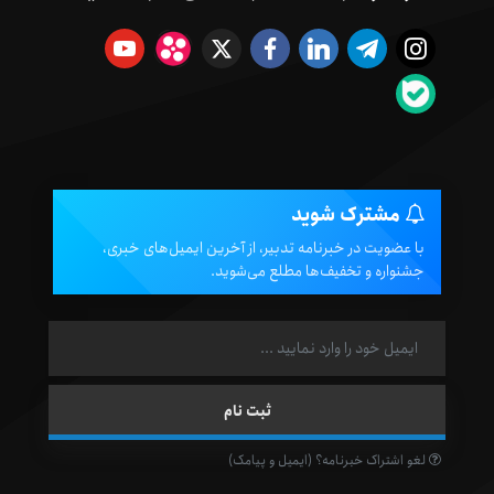
مشترک شوید
با عضویت در خبرنامه تدبیر، از آخرین ایمیل‌های خبری،
جشنواره و تخفیف‌ها مطلع می‌شوید.
لغو اشتراک خبرنامه؟ (ایمیل و پیامک)