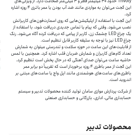
Trivoly حدود ۳۰ میلیمتر قطر و ۳ میلی‌متر ضخامت دارد. از ویژگی‌های
این گجت می‌توان به مواردی مانند ضد آب بودن یا عمر باتری ۴ روزه اشاره
کرد.
این گجت با استفاده از اپلیکیشن‌هایی که روی اسمارت‌فون‌های کاربرانش
نصب می‌شود. وقتی که پیام یا تماس جدیدی دریافت شود، با استفاده از
یک چراغ LED چشمک زن، کاربر از پیامی که دریافت کرده آگاه می‌‏شود. رنگ
چراغ LED نیز با توجه به سلیقه کاربر قابل تنظیم است.
از قابلیت‌های این ساعت در حوزه سلامت و تندرستی می‏توان به شمارش
تعداد گام‌های کاربران و شمارش ضربان قلب اشاره کرد. همچنین با لمس
حاشیه ساعت می‌توان صدای آهنگی که در حال پخش است تنظیم کرد.
این گجت از عمر باطری ۴ روزه برخوردار است که تقریباً دو برابر عمر
باطری‌های ساعت‌های هوشمندی مانند اپل واچ یا ساعت‌های مبتنی بر
اندروید است.
از شرکت پردازش موازی سامان تولید کننده محصولات تدبیر و سیستم
حسابداری مالی، اداری، بازرگانی و حسابداری صنعتی
محصولات تدبیر