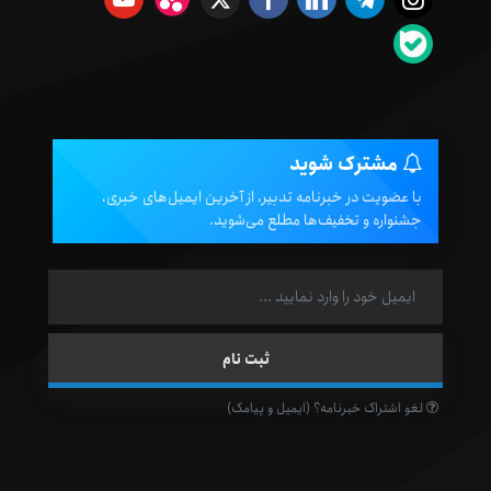
مشترک شوید
با عضویت در خبرنامه تدبیر، از آخرین ایمیل‌های خبری،
جشنواره و تخفیف‌ها مطلع می‌شوید.
لغو اشتراک خبرنامه؟ (ایمیل و پیامک)