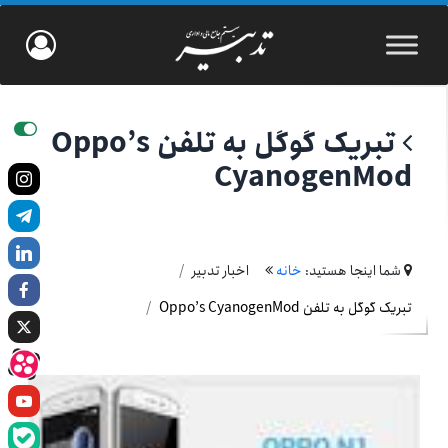
تبریک گوگل به تلفن Oppo’s
CyanogenMod
شما اینجا هستید:
خانه
اخبار تدبیر
تبریک گوگل به تلفن Oppo’s CyanogenMod