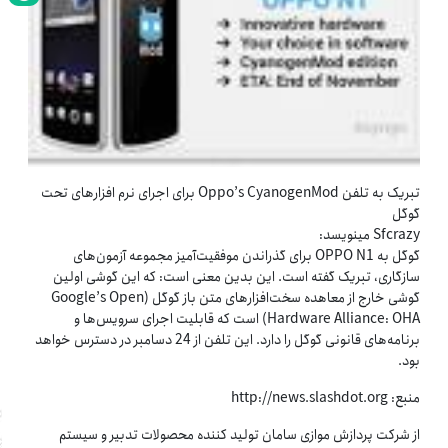
تبریک به تلفن Oppo’s CyanogenMod برای اجرای نرم افزارهای تحت
گوگل
Sfcrazy مینویسد:
گوگل به OPPO N1 برای گذراندن موفقیت‌آمیز مجموعه آزمون‌های
سازگاری، تبریک گفته است. این بدین معنی است: که این گوشی اولین
گوشی خارج از معاهده سخت‌افزارهای متن باز گوگل (Google’s Open
Hardware Alliance: OHA) است که قابلیت اجرای سرویس‌ها و
برنامه‌های قانونی گوگل را دارد. این تلفن از 24 دسامبر در دسترس خواهد
بود.
منبع: http://news.slashdot.org
از شرکت پردازش موازی سامان تولید کننده محصولات تدبیر و سیستم