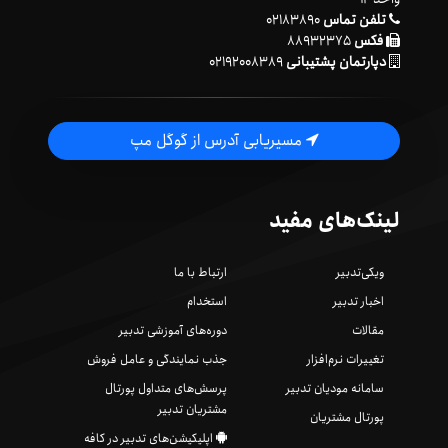
تلفن تماس
۰۲۱۸۳۸۹۰
فکس
۸۸۹۳۲۳۷۵
دپارتمان پشتیبانی
۰۲۱۹۲۰۰۸۳۸۹
مسیریابی آدرس از گوگل مپ
لینک‌های مفید
ویکی‌تدبیر
ارتباط با ما
اخبار تدبیر
استخدام
مقالات
دوره‌های آموزشی تدبیر
تغییرات نرم‌افزار
جذب نمایندگی و عامل فروش
سامانه مودیان تدبیر
پرسش‌های متداول پورتال
مشتریان تدبیر
پورتال مشتریان
اپلیکیشن‌های تدبیر در کافه