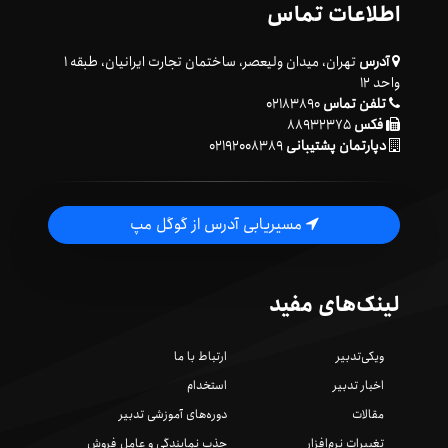
اطلاعات تماس
آدرس
تهران، میدان ولیعصر، ساختمان تجارت ایرانیان، طبقه ۱
واحد ۱۲
تلفن تماس
۰۲۱۸۳۸۹۰
فکس
۸۸۹۳۲۳۷۵
دپارتمان پشتیبانی
۰۲۱۹۲۰۰۸۳۸۹
مسیریابی آدرس از گوگل مپ
لینک‌های مفید
ویکی‌تدبیر
ارتباط با ما
اخبار تدبیر
استخدام
مقالات
دوره‌های آموزشی تدبیر
تغییرات نرم‌افزار
جذب نمایندگی و عامل فروش