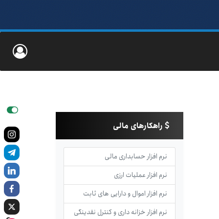
راهکارهای مالی
نرم افزار حسابداری مالی
نرم افزار عملیات ارزی
نرم افزار اموال و دارایی های ثابت
نرم افزار خزانه داری و کنترل نقدینگی