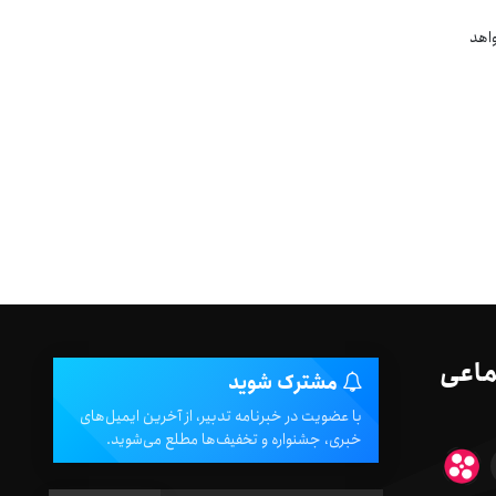
واهد
ماعی
مشترک شوید
با عضویت در خبرنامه تدبیر، از آخرین ایمیل‌های
خبری، جشنواره و تخفیف‌ها مطلع می‌شوید.