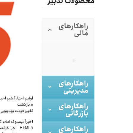
محصولات تدبیر
راهکارهای
مالی
راهکارهای
مدیریتی
آرشیو اخبار آرشیو اخبا
راهکارهای
« بازگشت
تغییر فرمت ویدیویی
بازرگانی
اخیراً فیسبوک اعلام 
راهکارهای
HTML5 اجرا خ