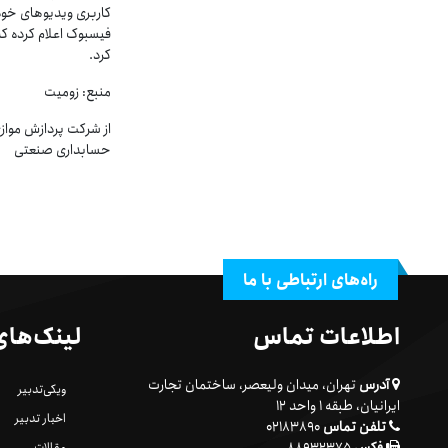
کاربری ویدیوهای خود 
فیسبوک اعلام کرده ک
کرد.
منبع: زومیت
از شرکت پردازش موازی
حسابداری صنعتی
راه‌های ارتباطی با ما
اطلاعات تماس
لینک‌های
آدرس
تهران، میدان ولیعصر، ساختمان تجارت
ویکی‌تدبیر
ایرانیان، طبقه ۱ واحد ۱۲
اخبار تدبیر
تلفن تماس
۰۲۱۸۳۸۹۰
مقالات