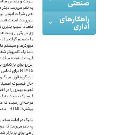
صنعتی
سرعت و مقیاس مناسب 
حتی شرکت ادوبی نیز ا
راهکارهای
سرپرست امنیت فیسبوک
اداری
متعدد آسیب پذیری در
وی در یکی از پست‌ه
مرورگرها و سیستم عامل
فرمت استفاده می‏کنید.
این‌رو برای بارگذاری 
HTML5 برای تم
این گروه قرار نمی‌گیرن
فیسبوک نسبت به قبل 
مرحله‌ای رسیده که می‌ت
بیشتر،HTML5 باعث می‌شود که این شبکه اجتماعی تجربه کاربری بهتری را در اختیار کاربران قرار دهد.
بالیگ در ادامه سخنا
راهی برای پر بار‌تر