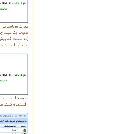
عبارت محاسباتی م
صورت یک فیلد جدی
تداخل با عبارت د
به محیط تدبیر باز 
«فیلدها» کلیک می‌