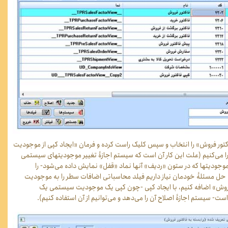
اکتور فروش» را انتخاب و سپس کلیک راست کرده و فرمان «ایجاد کپی از موجودیت
ا می‌کنیم (علت این کار آن است که سیستم اجازۀ تغییر موجودیتهای سیستمی
موجودیتها که در ستون «ردیف» آنها نماد «قفل» نمایش داده می‌شود- را
ی حل مسئلۀ خودمان نیاز داریم فیلد محاسباتی اضافات سطر را به موجودیت
ر فروش» اضافه کنیم، با ایجاد کپی -چون کپی یک موجودیت سیستمی یک
ت- سیستم اجازۀ اصلاح آن را می‌دهد و می‌توانیم از آن استفاده کنیم).