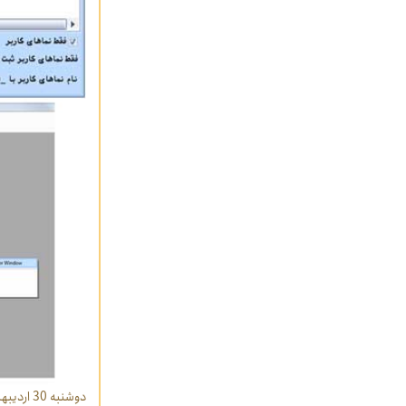
دوشنبه 30 اردیبهشت 1392