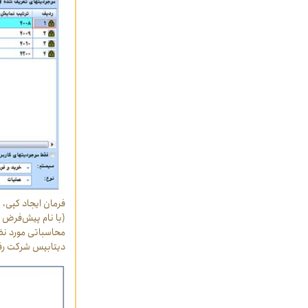
دیتابیس شرکت رفته و VIEWی مورد نظر را پیدا کرده آن را برای وی