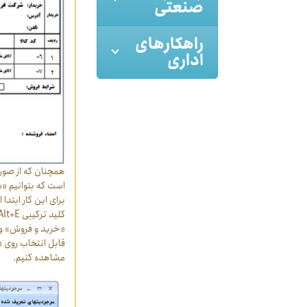
صنعتی
راهکارهای
اداری
همچنان که از صو
است که بتوانیم «
برای این کار ابتدا
«خرید و فروش» و ا
قابل انتخاب روی «
مشاهده کنیم.