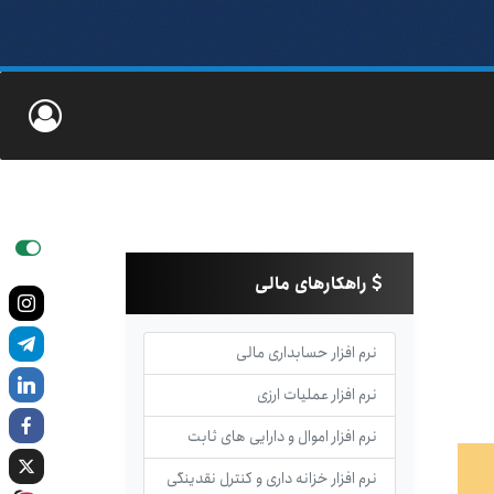
راهکارهای مالی
نرم افزار حسابداری مالی
نرم افزار عملیات ارزی
نرم افزار اموال و دارایی های ثابت
نرم افزار خزانه داری و کنترل نقدینگی