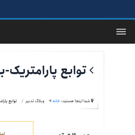
توابع پارامتریک-
شما اینجا هستید:
خانه
وبلاگ تدبیر
توابع پارا
است