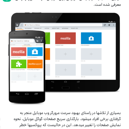
معرفی شده است.
بسیاری از تلاش­ها در راستای بهبود سرعت مرورگر وب موبایل منجر به
گرفتاری برخی افراد می­شود. بارگذاری سریع صفحات گوگل موبایل، نحوه
نمایش صفحات را تغییر می­دهد. این در حالیست که پروکسی­ها خطر