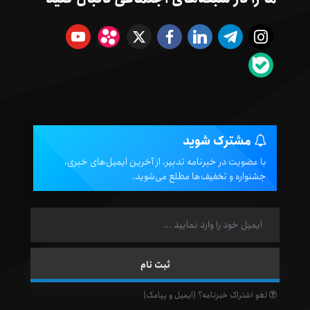
مشترک شوید
با عضویت در خبرنامه تدبیر، از آخرین ایمیل‌های خبری،
جشنواره و تخفیف‌ها مطلع می‌شوید.
لغو اشتراک خبرنامه؟ (ایمیل و پیامک)