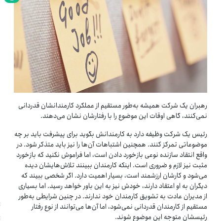
رهبران یک شرکت همیشه به‌طور مستقیم از عملکرد کارمندانشان قدردانی
نمی‌کنند، گاهی اوقات این موضوع را با رفتارشان نشان می‌دهند.
رئیس یک شرکت وظیفه دارد به کارمندانش بگوید برای پیشرفت باید بر چه
موضوعاتی تمرکز کنند. همچنین اشتباهات آن‌ها را نیز باید متذکر شود. در
واقع انتقاد سازنده نوعی بازخورد دادن است، اما فراموش نکنید که بازخورد
مثبت نیز لازم و ضروری است. اینکه کارمندان ببینند تلاش‌هایشان دیده
می‌شود و کارشان ارزشمند است، بسیار اهمیت دارد. اگر شخصی ببیند که
دیگران به او اعتقاد دارند، خودش نیز به این باور خواهد رسید. اما بسیاری
از مدیران عادت به تشویق کارمندان خود ندارند. در چنین شرایطی به‌طور
مستقیم از کارمندان قدردانی نمی‌شود، اما آن‌ها می‌توانند از نوع رفتار
رئیسشان متوجه این موضوع شوند.