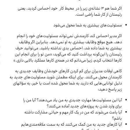
اگر شما هم ۳ نشانه‌ی زیر را در محیط کار خود احساس کردید، یعنی
رئیستان از کار شما راضی است.
مسئولیت‌های بیشتری به شما محول می‌شود
اگر مدیر احساس کند کارمندش نمی‌تواند مسئولیت‌های خود را انجام
دهد، هیچ موقع وظایف بیشتری به او نمی‌دهد. بنابراین اگر وظایف
بیشتری به شما داده شد، احساس بدی نداشته باشید. می‌توانید حرف
رئیستان را این‌گونه برداشت کنید که می‌گوید: «من تو را برای انجام این
کارها انتخاب کردم، زیرا می‌دانم که در همه‌ی کارها عملکرد بالایی داری.»
گاهی اوقات مدیران برای کم کردن کارهای خودشان وظایف جدیدی به
کارمندان محول می‌کنند. برای اینکه مطمئن شوید مسئولیت‌های جدید به
دلیل توانایی‌هایی که دارید به شما محول شده است یا خیر، به سؤال­های
زیر پاسخ دهید:
آیا این مسئولیت‌ها مهارت جدیدی به من یاد می‌دهند؟ آیا من را
برای وارد شدن به پروژه‌های جدید آماده می‌کنند؟
آیا باعث می‌شوند که من در یک کار مهم و حیاتی مشارکت داشته
باشم؟
آیا کارهای جدید به من کمک می‌کنند که به سمت علاقه‌مندی‌هایم