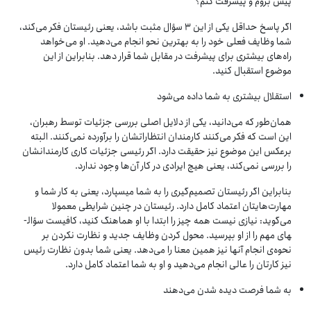
پیش بروم و پیشرفت کنم؟
اگر پاسخ حداقل یکی از این ۳ سؤال مثبت باشد، یعنی رئیستان فکر می‌کند،
شما وظایف فعلی خود را به بهترین نحو انجام می‌دهید. او می‌خواهد
راه‌های بیشتری برای پیشرفت در مقابل شما قرار دهد. بنابراین از این
موضوع استقبال کنید.
استقلال بیشتری به شما داده می‌شود
همان‌طور که می‌دانید، یکی از دلایل اصلی بررسی جزئیات توسط رهبران،
این است که فکر می‌کنند کارمندان انتظاراتشان را برآورده نمی‌کنند. البته
برعکس این موضوع نیز حقیقت دارد. اگر رئیسی جزئیات کاری کارمندانشان
را بررسی نمی‌کند، یعنی هیچ ایرادی در کار آن‌ها وجود ندارد.
بنابراین اگر رئیستان تصمیم‌گیری را به شما می­سپارد، یعنی به کار شما و
مهارت‌هایتان اعتماد کامل دارد. رئیستان در چنین شرایطی معمولا
می‌گوید: نیازی نیست همه چیز را ابتدا با او هماهنگ کنید، کافیست سؤال­
های مهم را از او بپرسید. محول کردن وظایف جدید و نظارت نکردن بر
نحوه‌ی انجام آنها نیز همین معنا را می‌دهد. یعنی شما بدون نظارت رئیس
نیز کارتان را عالی انجام می‌دهید و او به شما اعتماد کامل دارد.
به شما فرصت دیده شدن می‌دهند