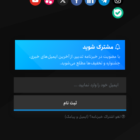
مشترک شوید
با عضویت در خبرنامه تدبیر، از آخرین ایمیل‌های خبری،
جشنواره و تخفیف‌ها مطلع می‌شوید.
لغو اشتراک خبرنامه؟ (ایمیل و پیامک)