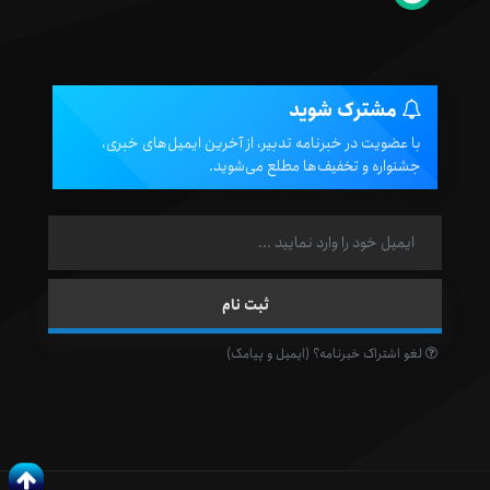
مشترک شوید
با عضویت در خبرنامه تدبیر، از آخرین ایمیل‌های خبری،
جشنواره و تخفیف‌ها مطلع می‌شوید.
لغو اشتراک خبرنامه؟ (ایمیل و پیامک)