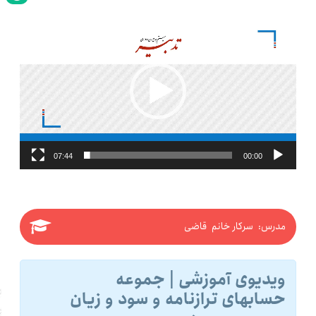
نمایشگر
ویدیو
07:44
00:00
مدرس: سرکار خانم قاضی
ویدیوی آموزشی | جموعه
حسابهای ترازنامه و سود و زیان