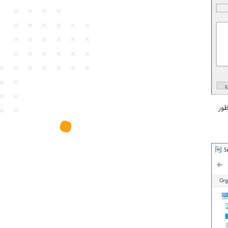
ین منظور