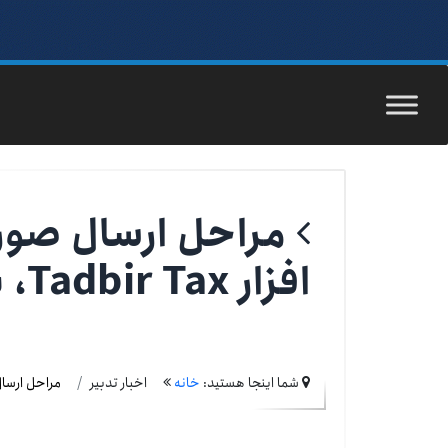
مراحل ارسال صور
افزار Tadbir Tax، به صورت آنلاین
شما اینجا هستید:
خانه
اخبار تدبیر
مراحل ارسال صورتح