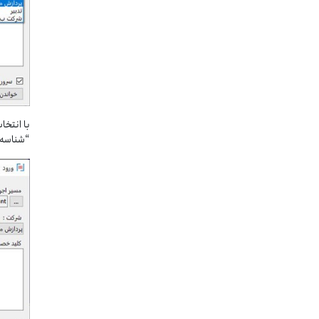
با انتخ
“شناسه 