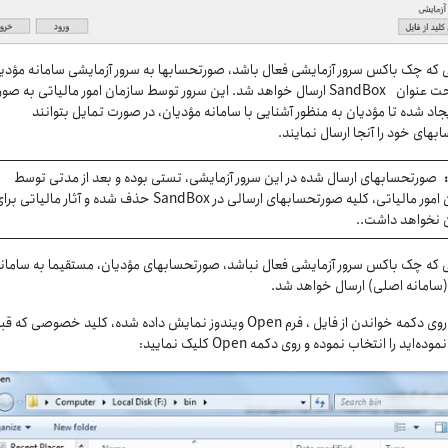
 که چک باکس سرور آزمایشی فعال باشد، صورتحسابها به سرور آزمایشی سامانه مؤدی
ارسال تحت عنوان SandBox ارسال خواهد شد. این سرور توسط سازمان امور مالیاتی به ص
اد شده تا مؤدیان به منظور آشنایی با سامانه مؤدیان، در صورت تمایل بتوانند
های خود را آنجا ارسال نمایند.
صورتحسابهای ارسال شده در این سرور آزمایشی، تستی بوده و بعد از مدتی توسط
سازمان امور مالیاتی، کلیه صورتحسابهای ارسالی در SandBox حذف شده و آثار مالیاتی ب
 نخواهد داشت..
 که چک باکس سرور آزمایشی فعال نباشد، صورتحسابهای مؤدیان، مستقیما به سامان
(سامانه اصلی) ارسال خواهد شد.
با کلیک روی دکمه خواندن از فایل ، فرم Open ویندوز نمایش داده شده، کلید خصوصی که قب
ه‌اید را انتخاب نموده و روی دکمه Open کلیک نمایید: