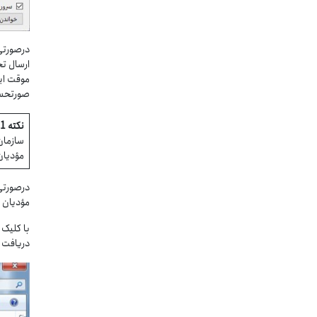
درصورتی
موقت ایج
صورتحساب
نکته 1:
مؤدیان
درصورتی
مؤدیان 
دریافت نمود