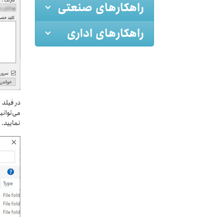
راهکارهای صنعتی
راهکارهای اداری
نمایید.