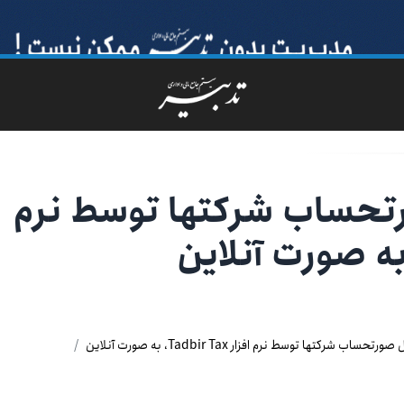
تحساب شرکتها توسط نرم
ساب شرکتها توسط نرم افزار Tadbir Tax، به صورت آنلاین