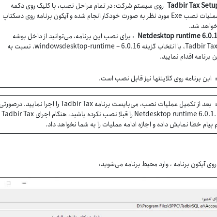
Tadbir Tax Setu
روی سیستم شرکت: در تمام مراحل نصب، با کلیک روی دکمه
Next، عملیات نصب Exe مورد نظر به صورت خودکار انجام شده و آیکون برنامه روی دسکتاپ
واهد شد.
: برای نصب این برنامه، می‌توانید از داخل پوشه
Tadbir Tax Setup، با انتخاب گزینه windowsdesktop-runtime – 6.0.16، نسبت به
برنامه اقدام نمایید.
این برنامه روی کلاینتها نیز قابل نصب است.
بعد از تکمیل عملیات نصب، می‌بایست برنامه Tadbir Tax را اجرا نمایید. 
برنامه .Netdesktop runtime 6.0.1 را قبلا نصب نکرده باشید، هنگام اجرای Tadbir Tax
پیام خطا نمایش داده و اجازه ادامه عملیات را به شما نخواهد داد.
روی آیکون برنامه ، وارد محیط برنامه می‌شوید: