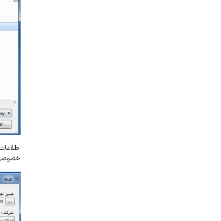
خصوصی 