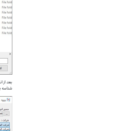
بعد از ا
شناسه یک