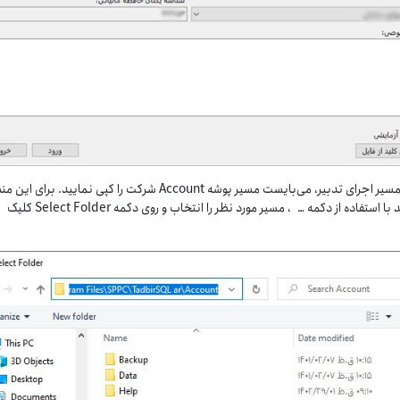
در فیلد مسیر اجرای تدبیر، می‌بایست مسیر پوشه Account شرکت را کپی نمایید. برای ا
می‌توانید با استفاده از دکمه … ، مسیر مورد نظر را انتخاب و روی دکمه Select Folder کلیک