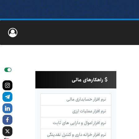
راهکارهای مالی
نرم افزار حسابداری مالی
نرم افزار عملیات ارزی
نرم افزار اموال و دارایی های ثابت
نرم افزار خزانه داری و کنترل نقدینگی