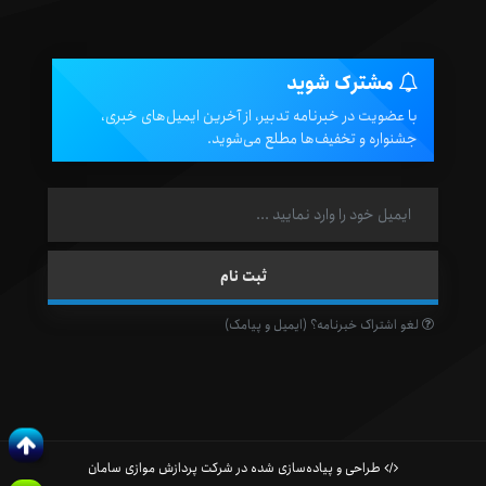
مشترک شوید
با عضویت در خبرنامه تدبیر، از آخرین ایمیل‌های خبری،
جشنواره و تخفیف‌ها مطلع می‌شوید.
لغو اشتراک خبرنامه؟ (ایمیل و پیامک)
طراحی و پیاده‌سازی شده در شرکت پردازش موازی سامان