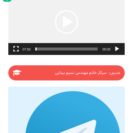
07:50
00:00
مدرس: سرکار خانم مهندس نسیم بینایی