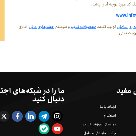
گ کد مورد توجه آنان باشد.
www.info
وازی سامان
تولید کننده
محصولات تدبیر
و سیستم
حسابداری مالی
، اداری،
اری صنعتی
 مفید
ما را در شبکه‌های اجت
دنبال کنید
ارتباط با ما
استخدام
دوره‌های آموزشی تدبیر
جذب نمایندگی و عامل