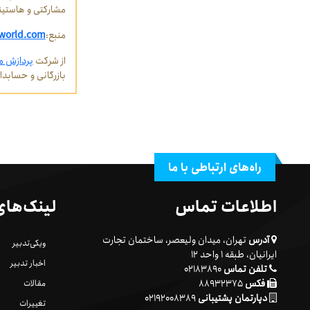
مشارکتی و هاستین
منبع:
world.com
از شرکت
پردازش م
بازرگانی و حسابد
راه‌های ارتباطی با ما
اطلاعات تماس
لینک‌های
آدرس
تهران، میدان ولیعصر، ساختمان تجارت
ویکی‌تدبیر
ایرانیان، طبقه ۱ واحد ۱۲
اخبار تدبیر
تلفن تماس
۰۲۱۸۳۸۹۰
فکس
۸۸۹۳۲۳۷۵
مقالات
دپارتمان پشتیبانی
۰۲۱۹۲۰۰۸۳۸۹
تغییرات