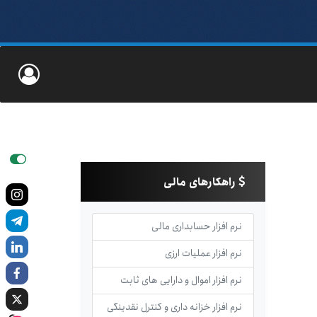
راهکارهای مالی
نرم افزار حسابداری مالی
نرم افزار عملیات ارزی
نرم افزار اموال و دارایی های ثابت
نرم افزار خزانه داری و کنترل نقدینگی