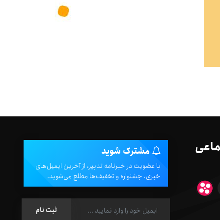
ماعی
مشترک شوید
با عضویت در خبرنامه تدبیر، از آخرین ایمیل‌های
خبری، جشنواره و تخفیف‌ها مطلع می‌شوید.