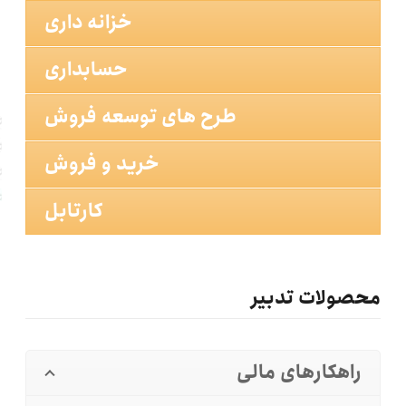
خزانه داری
حسابداری
طرح های توسعه فروش
خرید و فروش
کارتابل
محصولات تدبیر
راهکارهای مالی