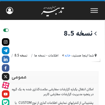
نسخه 8.5
شما اینجا هستید:
خانه
اطلاعات - نسخه ها
نسخه 8.5
عمومی
امکان انتقال یک‎باره گزارشات سفارشى علامت‌گذارى شده به یک گروه
در پنجره مدیریت گزارشات سفارشى کاربر
پشتیبانى از کنترل‎هاى نمایش اطلاعات آمارى از نوع CUSTOM با