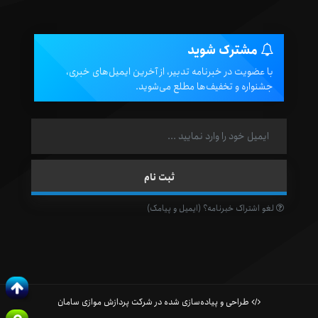
مشترک شوید
با عضویت در خبرنامه تدبیر، از آخرین ایمیل‌های خبری،
جشنواره و تخفیف‌ها مطلع می‌شوید.
لغو اشتراک خبرنامه؟ (ایمیل و پیامک)
طراحی و پیاده‌سازی شده در شرکت پردازش موازی سامان