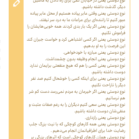
نوع دوستی یعنی در خیابان کمی برای راه دادن به ماشین
دیگر، گذشت داشته باشیم.
نوع دوستی یعنی وقتی عابر پیاده هستیم از محل عابر پیاده
عبور کنیم تا راننده‌ای برای مراعات ما به درد سر نیفتد.
نوع دوستی یعنی اگر یک بار بدی کردند همه خوبی‌هایشان را
فراموش نکنیم.
نوع دوستی یعنی اگر کسی اشتباهی کرد و خواست جبران کند
این فرصت را به او بدهیم.
نوع دوستی یعنی مبارزه با خودخواهی.
نوع دوستی یعنی انجام وظیفه بدون چشمداشت.
نوع دوستی یعنی کسی را هم که هیچ منفعتی برایمان ندارد
دوست داشته باشیم.
نوع دوستی یعنی برای اینکه کسی را خوشحال کنیم صد نفر
دیگر را ناراحت نکنیم.
نوع دوستی یعنی اگر خیرمان به مردم نمی‌رسد دست کم شر
هم نرسانیم.
نوع دوستی یعنی سعی کنیم دیگران را به رغم صفات مثبت و
منفی‌شان دوست داشته باشیم.
نوع دوستی یعنی رازداری.
نوع دوستی یعنی همه کارهای کوچکی که با نیت بزرگ جلب
رضایت خدا برای اطرافیانمان انجام می‌دهیم .
نوع دوستی همان کارهای کوچکی است که اثرهای بزرگی بر