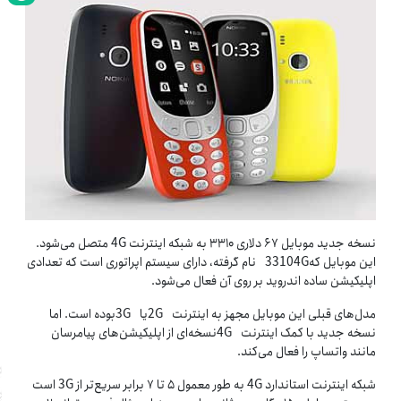
نسخه جدید موبایل ۶۷ دلاری ۳۳۱۰ به شبکه اینترنت 4G متصل می‌شود.
این موبایل که33104G نام گرفته، دارای سیستم اپراتوری است که تعدادی
اپلیکیشن ساده اندروید بر روی آن فعال می‌شود.
مدل‌های قبلی این موبایل مجهز به اینترنت 2Gیا 3Gبوده است. اما
نسخه جدید با کمک اینترنت 4Gنسخه‌ای از اپلیکیشن‌های پیام­رسان
مانند واتس­اپ را فعال می‌کند.
شبکه اینترنت استاندارد 4G به طور معمول ۵ تا ۷ برابر سریع‌تر از 3G است