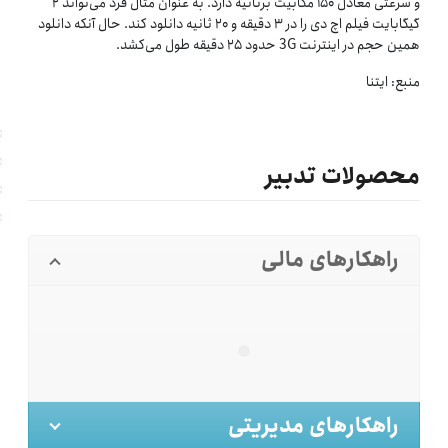
و سرعتی معادل ۱۵۰ مگابیت برثانیه دارد. به عنوان مثال فرد می‌تواند ۲
گیگابایت فیلم اچ دی را در ۳ دقیقه و ۲۰ ثانیه دانلود کند. حال آنکه دانلود
همین حجم در اینترنت 3G حدود ۲۵ دقیقه طول می‌کشد.
منبع: ایتنا
محصولات تدبیر
راهکارهای مالی
راهکارهای مدیریتی