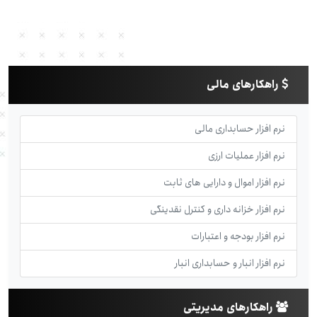
راهکارهای مالی
نرم افزار حسابداری مالی
نرم افزار عملیات ارزی
نرم افزار اموال و دارایی های ثابت
نرم افزار خزانه داری و کنترل نقدینگی
نرم افزار بودجه و اعتبارات
نرم افزار انبار و حسابداری انبار
راهکارهای مدیریتی