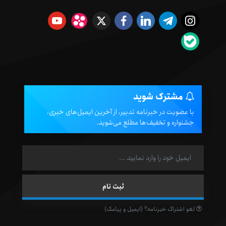
مشترک شوید
با عضویت در خبرنامه تدبیر، از آخرین ایمیل‌های خبری،
جشنواره و تخفیف‌ها مطلع می‌شوید.
لغو اشتراک خبرنامه؟ (ایمیل و پیامک)