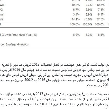
شرکت‌های تولیدکننده گوشی های هوشمند در فصل تعطیلات 2017 فروش مناسبی را تجربه
نکردند. در این بازه زمانی تنها فروش شیائومی نسبت به سه ماه
رند دیگر کاهش فروش را تجربه کردند. بر اساس این گزارش، میزان فروش گوشی‌های هو
4
میلیون
دستگاه موبایل در سه ماهه چهارم سال 2016 به 400.2 میلیون در سه م
شرکت سامسونگ که لقب پرفروش‌ترین برند گوشی در سال 2017 را یدک می‌کشد، م
سهم 21.1 درصدی از این بازار شده است. به دنبال آن شرکت اپل 14.3 سهم بازار را در 
شرکت‌های هواوی، اوپو و شیائومی به ترتیب با سهم 10.1، 7.8 و 6.1 درصدی در مقام