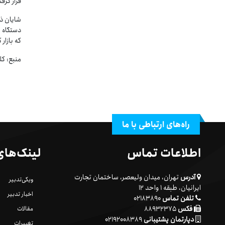
قرار گرفت
که بازا
منبع: ک
راه‌های ارتباطی با ما
اطلاعات تماس
لینک‌های
آدرس
تهران، میدان ولیعصر، ساختمان تجارت
ویکی‌تدبیر
ایرانیان، طبقه ۱ واحد ۱۲
اخبار تدبیر
تلفن تماس
۰۲۱۸۳۸۹۰
فکس
۸۸۹۳۲۳۷۵
مقالات
دپارتمان پشتیبانی
۰۲۱۹۲۰۰۸۳۸۹
تغییرات