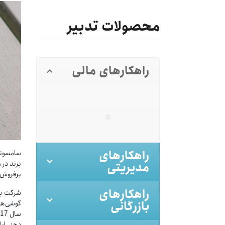
محصولات تدبیر
راهکارهای مالی
راهکارهای
سامسونگ 
برند در 
مدیریتی
پرفروش‌ترین
راهکارهای
شرکت بین
بازرگانی
سال 2017 موفق به فروش
دهد. اپل 3 ماه آخر سال میلادی گذشته 29 میلیون آیف