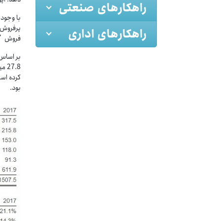
راهکارهای صنعتی
با وجود
راهکارهای اداری
فروش
7
7.8
بود.