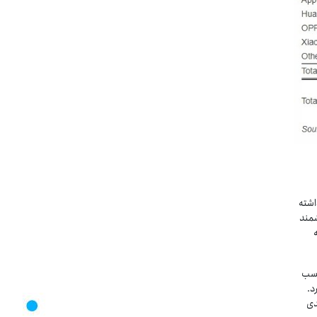
ه چهارم سال 2016 افزایش داشته
شمند
اهه
وفق به کسب
دست دارد.
 های بعدی