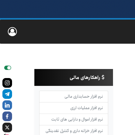
راهکارهای مالی
نرم افزار حسابداری مالی
نرم افزار عملیات ارزی
نرم افزار اموال و دارایی های ثابت
نرم افزار خزانه داری و کنترل نقدینگی