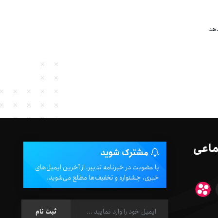
ن می‌دهد
ماعی
مشترک شوید
با عضویت در خبرنامه تدبیر، از آخرین ایمیل‌های
خبری، جشنواره و تخفیف‌ها مطلع می‌شوید.