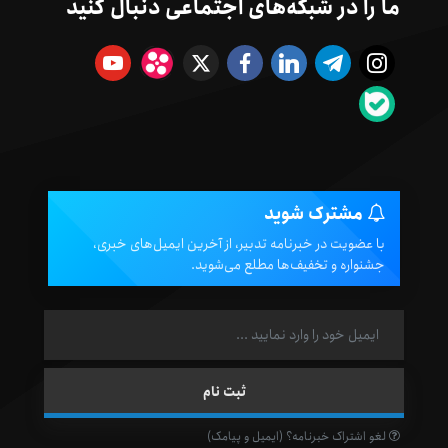
ما را در شبکه‌های اجتماعی دنبال کنید
مشترک شوید
با عضویت در خبرنامه تدبیر، از آخرین ایمیل‌های خبری،
جشنواره و تخفیف‌ها مطلع می‌شوید.
لغو اشتراک خبرنامه؟ (ایمیل و پیامک)