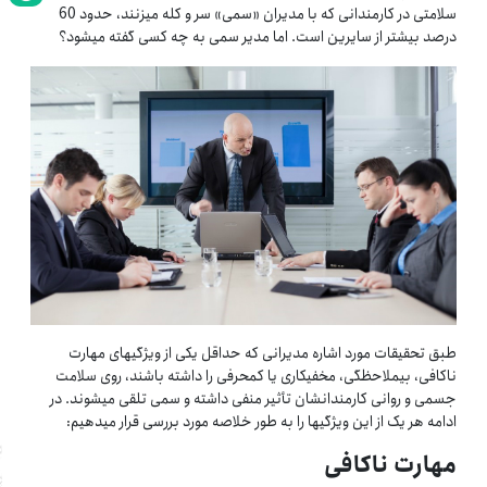
سلامتی در کارمندانی که با مدیران «سمی» سر و کله میزنند، حدود 60
درصد بیشتر از سایرین است. اما مدیر سمی به چه کسی گفته می­شود؟
طبق تحقیقات مورد اشاره مدیرانی که حداقل یکی از ویژگی­های مهارت
ناکافی، بی­ملاحظگی، مخفی­کاری یا کم­حرفی را داشته باشند، روی سلامت
جسمی و روانی کارمندانشان تأثیر منفی داشته و سمی تلقی می­شوند. در
ادامه هر یک از این ویژگی­ها را به طور خلاصه مورد بررسی قرار می­دهیم:
مهارت ناکافی