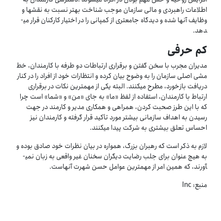
اطلاعات راهبردی و مالی سازمان موجب شناخت بهتر نسبت به نقش­ها و
وظایف آنها شده و دیدگاه جامع­تری از کمپانی را در اختیار کارکنان قرار می­
دهد.
کم حرفی
مدیران مجرب با سخن گفتن و برقراری ارتباطات دو طرفه با کارمندان، خط
مشی اصلی سازمان را به وضوح بیان کرده و انتظارات خود از افراد را در کنار
دریافت بازخورد، مطرح می­کنند. البته یکی از مهم­ترین نکات در برقراری
ارتباط با کارمندان، استفاده از لفظ «ما» به جای «من» و «شما» است چرا
که با این طرز صحبت کردن، همراهی و همکاری مدیر و کارمند در جهت
رسیدن به اهداف سازمانی بیشتر مورد تأکید قرار گرفته و کارمندان نیز
احساس تعلق بیشتری به شرکت پیدا می­کنند.
لازم به ذکر است که رهبران بزرگ، همواره در بیان نظرات خود صادق بوده و
به هیچ عنوان برای جلب رضایت دیگران سخنان غیر واقعی به زبان نمی­
آورند، که همین امر از مهم­ترین عوامل حسن شهرت آنهاست.
منبع: Inc