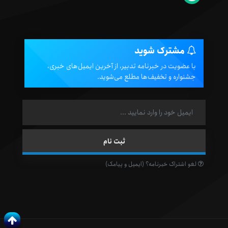
مشترک شوید
با عضویت در خبرنامه تدبیر، از آخرین ایمیل‌های خبری،
جشنواره و تخفیف‌ها مطلع می‌شوید.
لغو اشتراک خبرنامه؟ (ایمیل و پیامک)