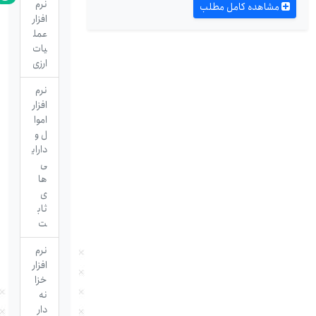
نرم
مشاهده کامل مطلب
افزار
عمل
یات
ارزی
نرم
افزار
اموا
ل و
دارای
ی
ها
ی
ثاب
ت
نرم
افزار
خزا
نه
دار