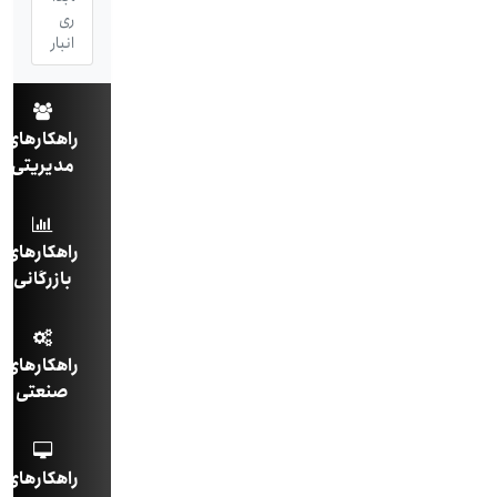
ری
انبار
راهکارهای
مدیریتی
راهکارهای
بازرگانی
راهکارهای
صنعتی
راهکارهای