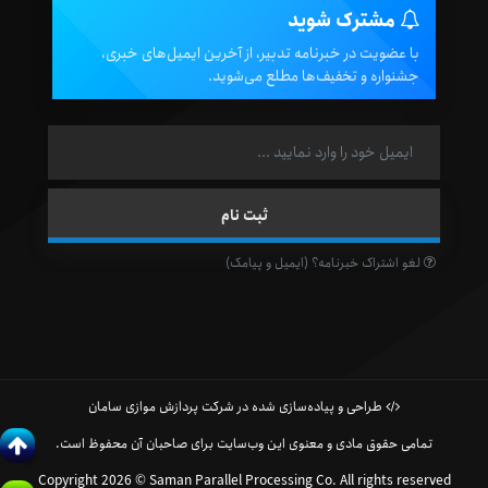
مشترک شوید
با عضویت در خبرنامه تدبیر، از آخرین ایمیل‌های خبری،
جشنواره و تخفیف‌ها مطلع می‌شوید.
لغو اشتراک خبرنامه؟ (ایمیل و پیامک)
طراحی و پیاده‌سازی شده در شرکت پردازش موازی سامان
تمامی حقوق مادی و معنوی این وب‌سایت برای صاحبان آن محفوظ است.
Copyright 2026 © Saman Parallel Processing Co. All rights reserved