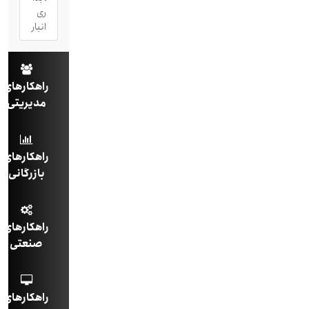
ری
انبار
راهکارهای
مدیریتی
راهکارهای
بازرگانی
راهکارهای
صنعتی
راهکارهای