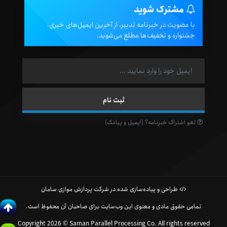
مشترک شوید
با عضویت در خبرنامه تدبیر، از آخرین ایمیل‌های خبری،
جشنواره و تخفیف‌ها مطلع می‌شوید.
لغو اشتراک خبرنامه؟ (ایمیل و پیامک)
طراحی و پیاده‌سازی شده در شرکت پردازش موازی سامان
تمامی حقوق مادی و معنوی این وب‌سایت برای صاحبان آن محفوظ است.
Copyright 2026 © Saman Parallel Processing Co. All rights reserved