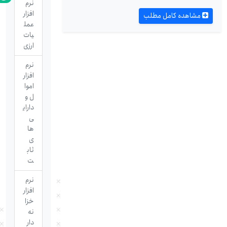
نرم
افزار
مشاهده کامل مطلب
عمل
یات
ارزی
نرم
افزار
اموا
ل و
دارای
ی
ها
ی
ثاب
ت
نرم
افزار
خزا
نه
دار