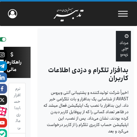
مرداد
۳ام,
۱۳۹۶
راهکارهای
بدافزار تلگرام و دزدی اطلاعات
مالی
کاربران
نرم
اخیراً شرکت تولیدکننده و پشتیبانی آنتی ویروس
افزار
AVAST از شناسایی یک بدافزار و بات تلگرامی خبر
حس
داد. این بدافزار با نصب یک اپلیکیشن فعال می­شد که
ابدا
در ظاهر تعداد کسانی را که از پروفایل کاربر دیدن
ری
کرده بودند، نشان می‌داد. پس از نصب، این
مال
اپلیکیشن حساب کاربری تلگرام را از کاربر درخواست
ی
می‌کرد و بعد