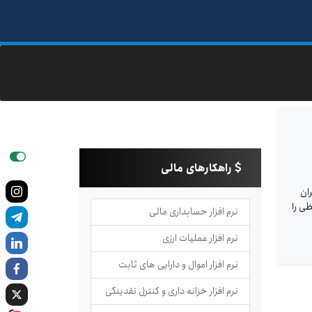
راهکارهای مالی
ان
نرم افزار حسابداری مالی
نرم افزار عملیات ارزی
نرم افزار اموال و دارایی های ثابت
نرم افزار خزانه داری و کنترل نقدینگی