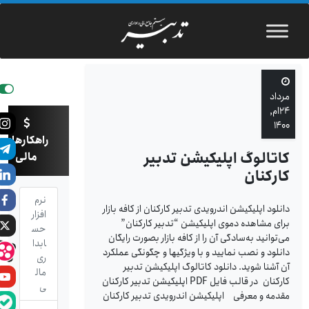
مرداد
۲۴ام,
۱۴۰۰
راهکارهای
کاتالوگ اپلیکیشن تدبیر
مالی
کارکنان
نرم
دانلود اپلیکیشن اندرویدی تدبیر کارکنان از کافه بازار
افزار
برای مشاهده دموی اپلیکیشن “تدبیر کارکنان”
حس
می‌توانید به‌سادگی آن را از کافه بازار بصورت رایگان
ابدا
دانلود و نصب نمایید و با ویژگیها و چگونگی عملکرد
ری
آن آشنا شوید.‌ دانلود کاتالوگ اپلیکیشن تدبیر
مال
کارکنان در قالب فایل PDF اپلیکیشن تدبیر کارکنان
ی
مقدمه و معرفی اپلیکیشن اندرویدی تدبیر کارکنان