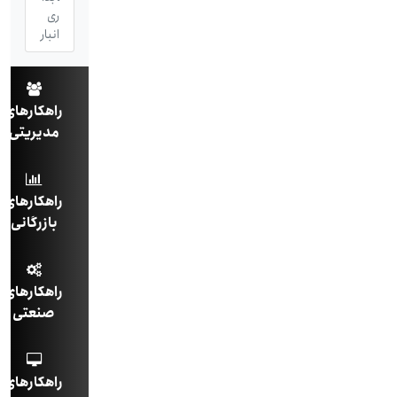
ری
انبار
راهکارهای
مدیریتی
راهکارهای
بازرگانی
راهکارهای
صنعتی
راهکارهای