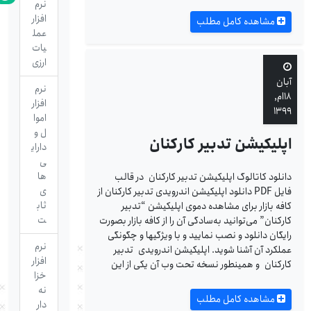
نرم
افزار
مشاهده کامل مطلب
عمل
یات
ارزی
آبان
نرم
۱۸ام,
افزار
۱۳۹۹
اموا
ل و
اپلیکیشن تدبیر کارکنان
دارای
ی
ها
دانلود کاتالوگ اپلیکیشن تدبیر کارکنان در قالب
ی
فایل PDF دانلود اپلیکیشن اندرویدی تدبیر کارکنان از
ثاب
کافه بازار برای مشاهده دموی اپلیکیشن “تدبیر
ت
کارکنان” می‌توانید به‌سادگی آن را از کافه بازار بصورت
رایگان دانلود و نصب نمایید و با ویژگیها و چگونگی
نرم
عملکرد آن آشنا شوید.‌ اپلیکیشن اندرویدی تدبیر
افزار
کارکنان و همینطور نسخه تحت وب آن یکی از این
خزا
نه
مشاهده کامل مطلب
دار