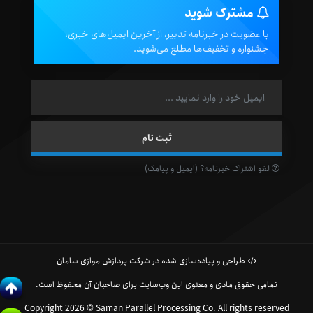
مشترک شوید
با عضویت در خبرنامه تدبیر، از آخرین ایمیل‌های خبری،
جشنواره و تخفیف‌ها مطلع می‌شوید.
لغو اشتراک خبرنامه؟ (ایمیل و پیامک)
طراحی و پیاده‌سازی شده در شرکت پردازش موازی سامان
تمامی حقوق مادی و معنوی این وب‌سایت برای صاحبان آن محفوظ است.
Copyright 2026 © Saman Parallel Processing Co. All rights reserved