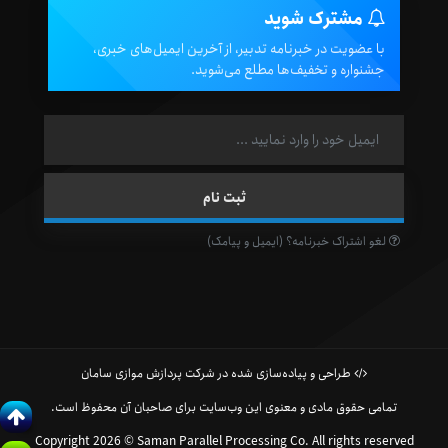
مشترک شوید
با عضویت در خبرنامه تدبیر، از آخرین ایمیل‌های خبری،
جشنواره و تخفیف‌ها مطلع می‌شوید.
لغو اشتراک خبرنامه؟ (ایمیل و پیامک)
طراحی و پیاده‌سازی شده در شرکت پردازش موازی سامان
تمامی حقوق مادی و معنوی این وب‌سایت برای صاحبان آن محفوظ است.
Copyright 2026 © Saman Parallel Processing Co. All rights reserved