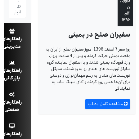
فروردی
ری
ن
انبار
۶ام,
۱۳۹۶
سفیران صلح در بمبئی
راهکارهای
مدیریتی
روز سفر 7 اسفند 1396 امروز سفیران صلح از ایران به
مقصد بمبئی حرکت کردند و پس از 4 ساعت پرواز،
وارد فرودگاه بمبئی شدند و با استقبال نماینده گروه
سایکل‌توریست‌های‌ هندی رو به رو شدند. سایکل
راهکارهای
توریست‌های هندی به رسم مهمان‌نوازی‌ و دوستی
بازرگانی
برای آن‌ها هتلی رزرو کردند و آقای سینگ ساب به
نمایندگی
راهکارهای
مشاهده کامل مطلب
صنعتی
راهکارهای