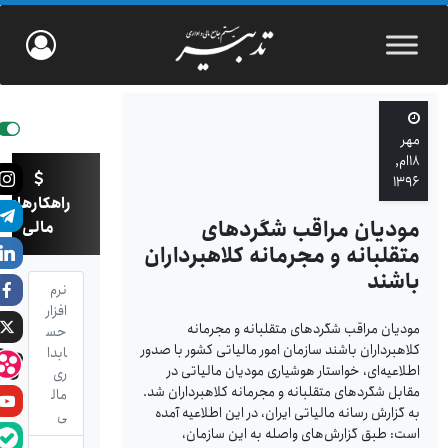
مهر
۱۸ام,
۱۳۹۶
راهکارهای
مودیان مراقب شگردهای
مالی
متقلبانه و مجرمانه کلاهبرداران
باشند
نرم
افزار
مودیان مراقب شگردهای متقلبانه و مجرمانه
حس
کلاهبرداران باشند سازمان امور مالیاتی کشور با صدور
ابدا
اطلاعیه‌ای، خواستار هوشیاری مودیان مالیاتی در
ری
مقابل شگردهای متقلبانه و مجرمانه کلاهبرداران شد.
مال
به گزارش رسانه مالیاتی ایران، در این اطلاعیه آمده
ی
است: طبق گزارش‌های واصله به این سازمان،