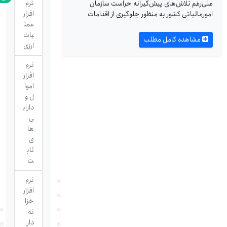
نرم
علی‌رغم تلاش‌های پیش‌گیرانه حراست سازمان
افزار
امورمالیاتی کشور به منظور جلوگیری از اقدامات
عمل
یات
مشاهده کامل مطلب
ارزی
نرم
افزار
اموا
ل و
دارای
ی
ها
ی
ثاب
ت
نرم
افزار
خزا
نه
دار