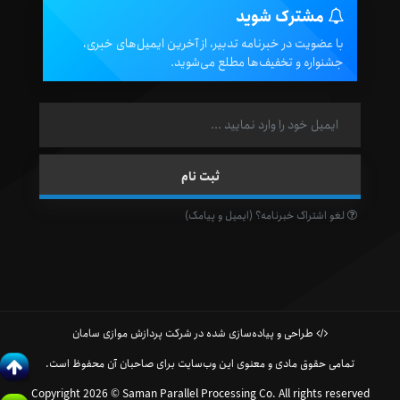
مشترک شوید
با عضویت در خبرنامه تدبیر، از آخرین ایمیل‌های خبری،
جشنواره و تخفیف‌ها مطلع می‌شوید.
لغو اشتراک خبرنامه؟ (ایمیل و پیامک)
طراحی و پیاده‌سازی شده در شرکت پردازش موازی سامان
تمامی حقوق مادی و معنوی این وب‌سایت برای صاحبان آن محفوظ است.
Copyright 2026 © Saman Parallel Processing Co. All rights reserved