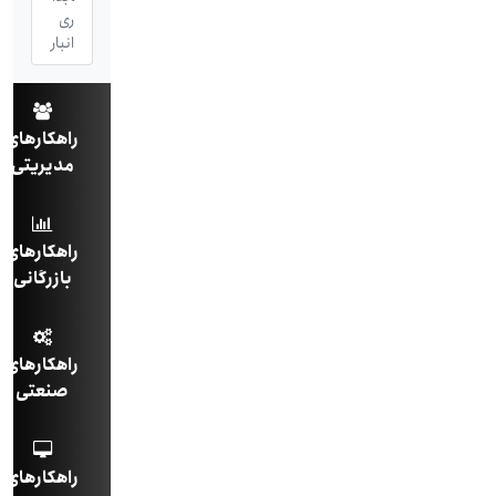
ری
انبار
راهکارهای
مدیریتی
راهکارهای
بازرگانی
راهکارهای
صنعتی
راهکارهای