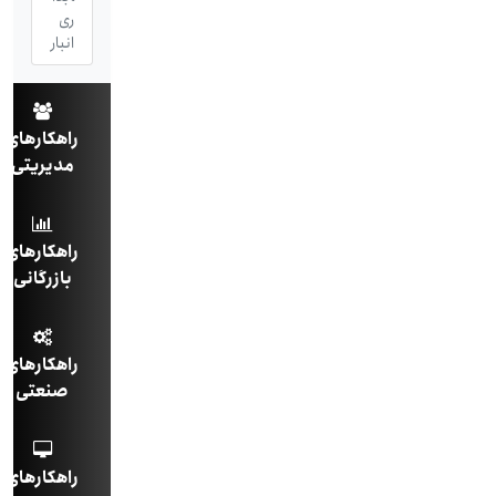
ری
انبار
راهکارهای
مدیریتی
راهکارهای
بازرگانی
راهکارهای
صنعتی
راهکارهای