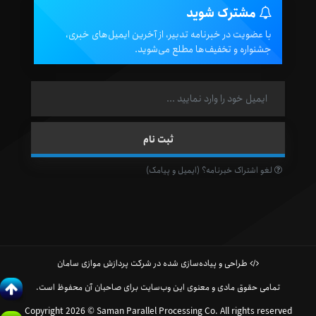
مشترک شوید
با عضویت در خبرنامه تدبیر، از آخرین ایمیل‌های خبری،
جشنواره و تخفیف‌ها مطلع می‌شوید.
لغو اشتراک خبرنامه؟ (ایمیل و پیامک)
طراحی و پیاده‌سازی شده در شرکت پردازش موازی سامان
تمامی حقوق مادی و معنوی این وب‌سایت برای صاحبان آن محفوظ است.
Copyright 2026 © Saman Parallel Processing Co. All rights reserved