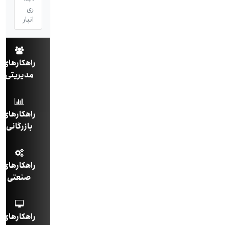
ری
انبار
راهکارهای
مدیریتی
راهکارهای
بازرگانی
راهکارهای
صنعتی
راهکارهای