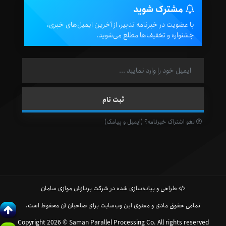
مشترک شوید
با عضویت در خبرنامه تدبیر، از آخرین ایمیل‌های خبری،
جشنواره و تخفیف‌ها مطلع می‌شوید.
لغو اشتراک خبرنامه؟ (ایمیل و پیامک)
طراحی و پیاده‌سازی شده در شرکت پردازش موازی سامان
تمامی حقوق مادی و معنوی این وب‌سایت برای صاحبان آن محفوظ است.
Copyright 2026 © Saman Parallel Processing Co. All rights reserved