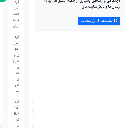
اجتماعی و ارتباطی بسیاری از جمله ایمیل‌ها، پیام­
نرم
رسان‌ها و دیگر سایت‌های
افزار
عمل
یات
مشاهده کامل مطلب
ارزی
نرم
افزار
اموا
ل و
دارای
ی
ها
ی
ثاب
ت
نرم
افزار
خزا
نه
دار