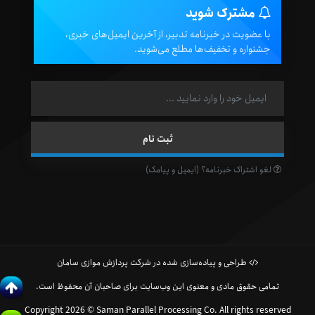
مشترک شوید
با عضویت در خبرنامه تدبیر، از آخرین ایمیل‌های خبری،
جشنواره و تخفیف‌ها مطلع می‌شوید.
لغو اشتراک خبرنامه؟ (ایمیل و پیامک)
طراحی و پیاده‌سازی شده در شرکت پردازش موازی سامان
تمامی حقوق مادی و معنوی این وب‌سایت برای صاحبان آن محفوظ است.
Copyright 2026 © Saman Parallel Processing Co. All rights reserved