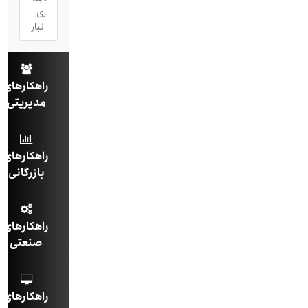
ری
انبار
راهکارهای
مدیریتی
راهکارهای
بازرگانی
راهکارهای
صنعتی
راهکارهای