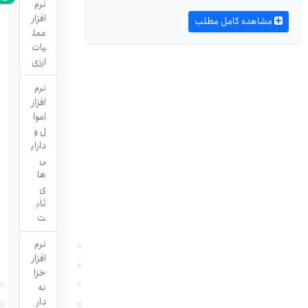
نرم
افزار
مشاهده کامل مطلب
عمل
یات
ارزی
نرم
افزار
اموا
ل و
دارای
ی
ها
ی
ثاب
ت
نرم
افزار
خزا
نه
دار