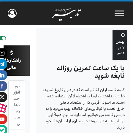
بهمن
۷ام,
۱۳۹۶
راهکارهای
با یک ساعت تمرین روزانه
مالی
نابغه شوید
نرم
کلمه نابغه از آن لغاتی است که در طول تاریخ تعریف
افزار
دقیقی نداشته و بارها به اشتباه از آن استفاده شده
حس
است. ما اصولاً فردی که از استعداد ذهنی
ابدا
خارق‌العاده یا توانایی‌های خلاقانه بهره می‌برد را به
ری
درستی نابغه می‌خوانیم، اما باید بدانیم اصولاً این
مال
توانایی‌‌ها به طور نهفته در بسیاری از انسان‌ها وجود
ی
دارند،