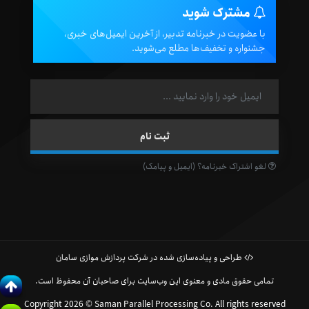
مشترک شوید
با عضویت در خبرنامه تدبیر، از آخرین ایمیل‌های خبری،
جشنواره و تخفیف‌ها مطلع می‌شوید.
لغو اشتراک خبرنامه؟ (ایمیل و پیامک)
طراحی و پیاده‌سازی شده در شرکت پردازش موازی سامان
تمامی حقوق مادی و معنوی این وب‌سایت برای صاحبان آن محفوظ است.
Copyright 2026 © Saman Parallel Processing Co. All rights reserved