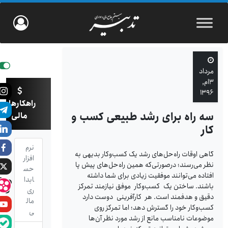
مرداد
۳ام,
۱۳۹۶
راهکارهای
سه راه برای رشد طبیعی کسب و
مالی
کار
نرم
گاهی اوقات راه‌حل‌های رشد یک کسب‌و‌کار بدیهی به
افزار
نظر می‌رسند؛ درصورتی‌که همین راه‌حل‌های پیش پا
حس
افتاده می‌توانند موفقیت زیادی برای شما داشته
ابدا
باشند. ساختن یک کسب‌‌و‌کار موفق نیازمند تمرکز
ری
دقیق و هدفمند است. هر کارآفرینی دوست دارد
مال
کسب‌و‌کار خود را گسترش دهد؛ اما تمرکز روی
ی
موضوعات نامناسب مانع از رشد مورد نظر آن‌ها