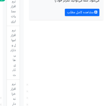
می‌شود. شما می‌توانید تمرکز خود را
نرم
افزار
عمل
مشاهده کامل مطلب
یات
ارزی
نرم
افزار
اموا
ل و
دارای
ی
ها
ی
ثاب
ت
نرم
افزار
خزا
نه
دار