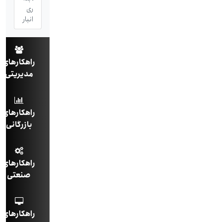
ری
انبار
راهکارهای
مدیریتی
راهکارهای
بازرگانی
راهکارهای
صنعتی
راهکارهای