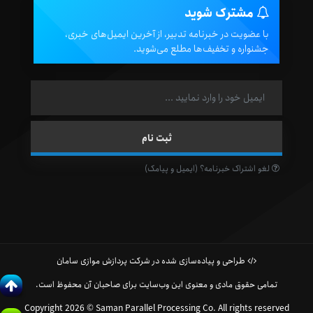
مشترک شوید
با عضویت در خبرنامه تدبیر، از آخرین ایمیل‌های خبری،
جشنواره و تخفیف‌ها مطلع می‌شوید.
لغو اشتراک خبرنامه؟ (ایمیل و پیامک)
طراحی و پیاده‌سازی شده در شرکت پردازش موازی سامان
تمامی حقوق مادی و معنوی این وب‌سایت برای صاحبان آن محفوظ است.
Copyright 2026 © Saman Parallel Processing Co. All rights reserved