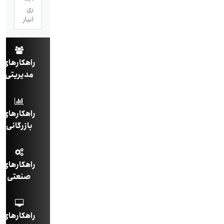
ری
انبار
راهکارهای
مدیریتی
راهکارهای
بازرگانی
راهکارهای
صنعتی
راهکارهای