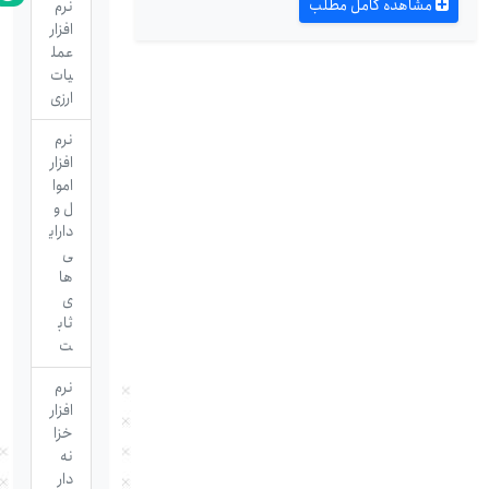
مشاهده کامل مطلب
نرم
افزار
عمل
یات
ارزی
نرم
افزار
اموا
ل و
دارای
ی
ها
ی
ثاب
ت
نرم
افزار
خزا
نه
دار