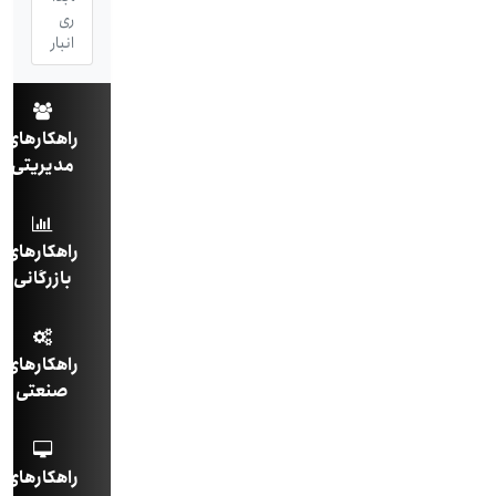
ری
انبار
راهکارهای
مدیریتی
راهکارهای
بازرگانی
راهکارهای
صنعتی
راهکارهای