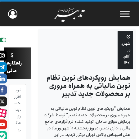
شهری
ور
۱۴ام,
راهکارهای
۱۴۰۱
مالی
همایش رویکردهای نوین نظام
نوین مالیاتی به همراه مروری
نرم
بر محصولات جدید تدبیر
افزار
حس
همایش "رویکردهای نوین نظام نوین مالیاتی به
ابدا
همراه مروری بر محصولات جدید تدبیر" توسط شرکت
ری
پردازش موازی سامان، تولید کننده نرم‌افزارهای جامع
مال
مالی و اداری تدبیر، در روز پنجشنبه ۱۰ شهریور ماه در
ی
هتل اسپیناس پالاس تهران برگزار گردید. در این