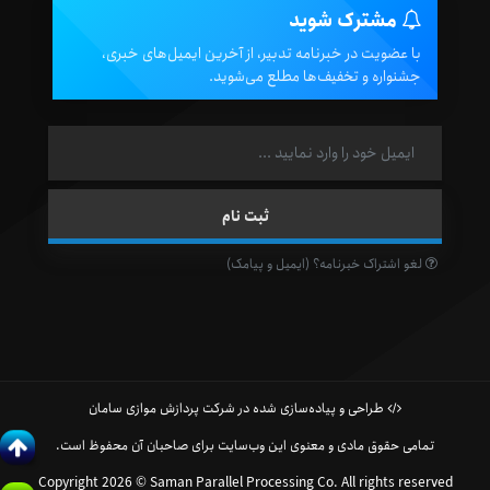
مشترک شوید
با عضویت در خبرنامه تدبیر، از آخرین ایمیل‌های خبری،
جشنواره و تخفیف‌ها مطلع می‌شوید.
لغو اشتراک خبرنامه؟ (ایمیل و پیامک)
طراحی و پیاده‌سازی شده در شرکت پردازش موازی سامان
تمامی حقوق مادی و معنوی این وب‌سایت برای صاحبان آن محفوظ است.
Copyright 2026 © Saman Parallel Processing Co. All rights reserved