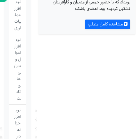
نرم
رویداد که با حضور جمعی از مدیران و کارآفرینان
افزار
تشکیل گردیده بود، اعضای باشگاه
عمل
یات
مشاهده کامل مطلب
ارزی
نرم
افزار
اموا
ل و
دارای
ی
ها
ی
ثاب
ت
نرم
افزار
خزا
نه
دار