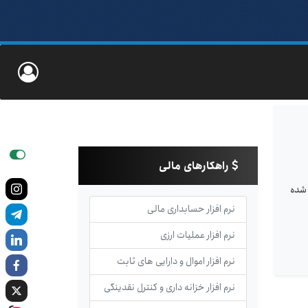
راهکارهای مالی
 شده
نرم افزار حسابداری مالی
نرم افزار عملیات ارزی
نرم افزار اموال و دارایی های ثابت
نرم افزار خزانه داری و کنترل نقدینگی