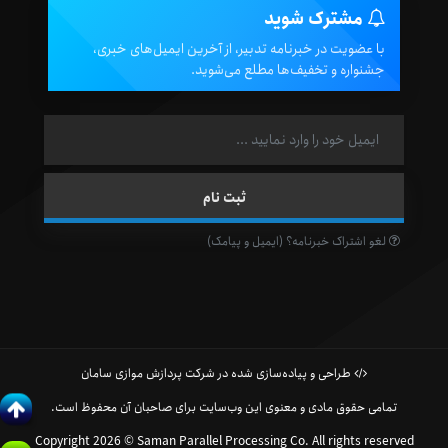
مشترک شوید
با عضویت در خبرنامه تدبیر، از آخرین ایمیل‌های خبری،
جشنواره و تخفیف‌ها مطلع می‌شوید.
لغو اشتراک خبرنامه؟ (ایمیل و پیامک)
طراحی و پیاده‌سازی شده در شرکت پردازش موازی سامان
تمامی حقوق مادی و معنوی این وب‌سایت برای صاحبان آن محفوظ است.
Copyright 2026 © Saman Parallel Processing Co. All rights reserved