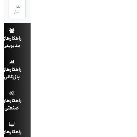
ری
انبار
راهکارهای
مدیریتی
راهکارهای
بازرگانی
راهکارهای
صنعتی
راهکارهای