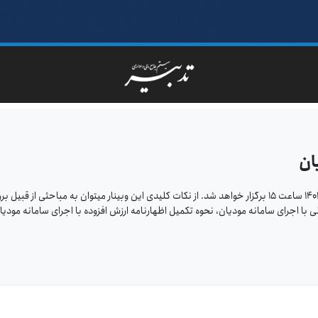
ان
وبینار "قانون تسهیل سامانه مودیان" یکشنبه ۲۱ خرداد ماه ۱۴۰۲ ساعت ۱۵ برگزار خواهد شد. از نکات کلیدی این وبینار میتوان به مباحثی از قبی
ا اجرای سامانه مودیان، نحوه تکمیل اظهارنامه ارزش افزوده با اجرای سامانه مودیا