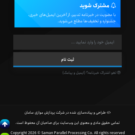
مشترک شوید
با عضویت در خبرنامه تدبیر، از آخرین ایمیل‌های خبری،
جشنواره و تخفیف‌ها مطلع می‌شوید.
لغو اشتراک خبرنامه؟ (ایمیل و پیامک)
طراحی و پیاده‌سازی شده در شرکت پردازش موازی سامان
تمامی حقوق مادی و معنوی این وب‌سایت برای صاحبان آن محفوظ است.
Copyright 2026 © Saman Parallel Processing Co. All rights reserved