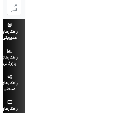
ری
انبار
راهکارهای
مدیریتی
راهکارهای
بازرگانی
راهکارهای
صنعتی
راهکارهای