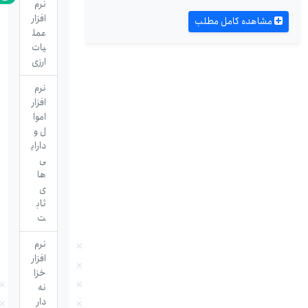
نرم
افزار
مشاهده کامل مطلب
عمل
یات
ارزی
نرم
افزار
اموا
ل و
دارای
ی
ها
ی
ثاب
ت
نرم
افزار
خزا
نه
دار