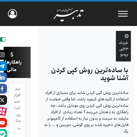
خرداد
۲۳ام,
۱۳۹۷
راهکارهای
با ساده‌ترین روش کپی کردن
مالی
آشنا شوید
نرم
ساده‌ترین روش کپی کردن شاید برای بسیاری از افراد
افزار
استفاده از کلیدهای کیبورد باشد، اما وقتی صحبت از
حس
ساده‌ترین روش کپی کردن روی موبایل باشد، چه
ابدا
راهکاری به ذهنتان می‌رسد؟ تعداد زیادی از افراد
ری
مایلند به سرعت و بدون نیاز به استفاده از کامپیوتر،
مال
فایل‌های ذخیره شده بر روی گوشی، دوربین و ... را به
ی
یک