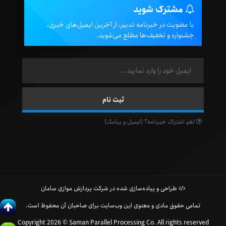
مشترک شوید
با عضویت در خبرنامه تدبیر، از آخرین ایمیل‌های خبری،
جشنواره و تخفیف‌ها مطلع می‌شوید.
لغو اشتراک خبرنامه؟ (ایمیل و پیامک)
طراحی و پیاده‌سازی شده در شرکت پردازش موازی سامان
تمامی حقوق مادی و معنوی این وب‌سایت برای صاحبان آن محفوظ است.
Copyright 2026 © Saman Parallel Processing Co. All rights reserved