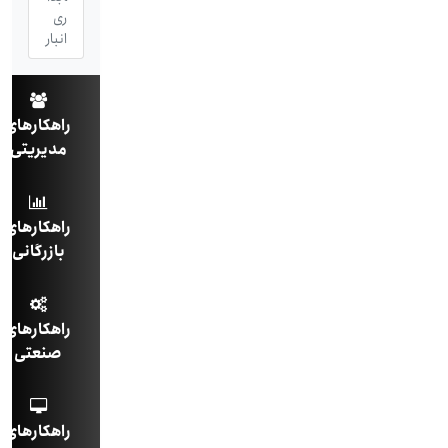
ری
انبار
راهکارهای
مدیریتی
راهکارهای
بازرگانی
راهکارهای
صنعتی
راهکارهای