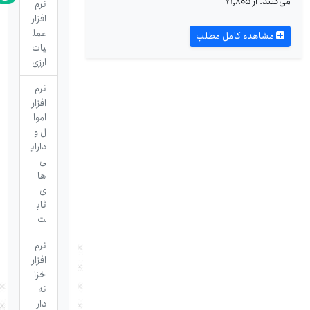
می‌کنند. از ۷۱,۸۰۵
نرم
افزار
عمل
مشاهده کامل مطلب
یات
ارزی
نرم
افزار
اموا
ل و
دارای
ی
ها
ی
ثاب
ت
نرم
افزار
خزا
نه
دار