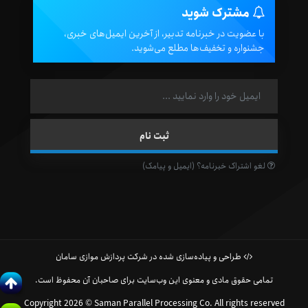
مشترک شوید
با عضویت در خبرنامه تدبیر، از آخرین ایمیل‌های خبری،
جشنواره و تخفیف‌ها مطلع می‌شوید.
لغو اشتراک خبرنامه؟ (ایمیل و پیامک)
طراحی و پیاده‌سازی شده در شرکت پردازش موازی سامان
تمامی حقوق مادی و معنوی این وب‌سایت برای صاحبان آن محفوظ است.
Copyright 2026 © Saman Parallel Processing Co. All rights reserved