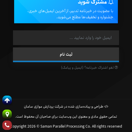
مشترک شوید
با عضویت در خبرنامه تدبیر، از آخرین ایمیل‌های خبری،
جشنواره و تخفیف‌ها مطلع می‌شوید.
لغو اشتراک خبرنامه؟ (ایمیل و پیامک)
طراحی و پیاده‌سازی شده در شرکت پردازش موازی سامان
تمامی حقوق مادی و معنوی این وب‌سایت برای صاحبان آن محفوظ است.
Copyright 2026 © Saman Parallel Processing Co. All rights reserved