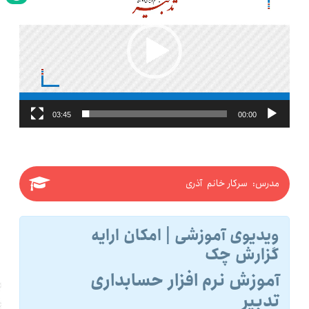
03:45
00:00
مدرس: سرکار خانم آذری
ویدیوی آموزشی | امکان ارایه
گزارش چک
آموزش نرم افزار حسابداری
تدبیر