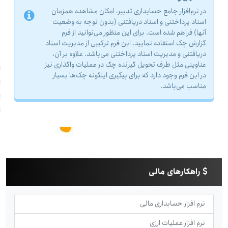
در نرم‌افزار جامع حسابداری تدبیر، امکان مشاهده همزمان
اسناد پرداختنى و اسناد دریافتنى (بدون توجه به وضعیت
آنها) فراهم شده است. برای این منظور می‌توانید از فرم
گزارش چک استفاده نمایید. این فرم ترکیبى از مدیریت اسناد
دریافتنى و مدیریت اسناد پرداختنى می‌باشد. علاوه بر آن،
عناوینى مثل طرف تحویل گیرنده چک در عملیات واگذارى نیز
در این فرم وجود دارد که براى پیگیرى اینگونه چک‌ها بسیار
مناسب می‌باشد.
راهکارهای مالی
نرم افزار حسابداری مالی
نرم افزار عملیات ارزی