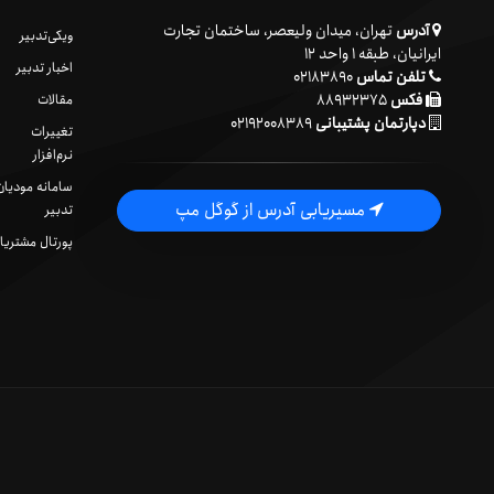
آدرس
تهران، میدان ولیعصر، ساختمان تجارت
ویکی‌تدبیر
ایرانیان، طبقه ۱ واحد ۱۲
اخبار تدبیر
تلفن تماس
۰۲۱۸۳۸۹۰
فکس
۸۸۹۳۲۳۷۵
مقالات
دپارتمان پشتیبانی
۰۲۱۹۲۰۰۸۳۸۹
تغییرات
نرم‌افزار
سامانه مودیان
مسیریابی آدرس از گوگل مپ
تدبیر
پورتال مشتریا