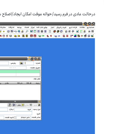
درحالت عادی در فرم رسید/حواله موقت امکان ایجاد/اصلاح س