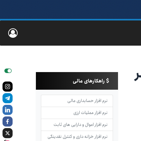
ر
راهکارهای مالی
نرم افزار حسابداری مالی
نرم افزار عملیات ارزی
نرم افزار اموال و دارایی های ثابت
نرم افزار خزانه داری و کنترل نقدینگی