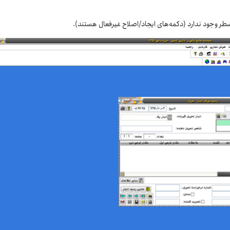
طر وجود ندارد (دکمه‌های ایجاد/اصلاح غیرفعال هستند).