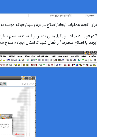
برای انجام عملیات ایجاد/اصلاح در فرم رسید/حواله موقت به
? در فرم تنظیمات نرم‌افزار مالی تدبیر، از لیست سیستم یا ف
ایجاد یا اصلاح سطرها” را فعال کنید تا امکان ایجاد/اصلاح س