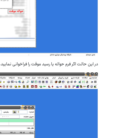
در این حالت اگر فرم حواله یا رسید موقت را فراخوانی نمایید