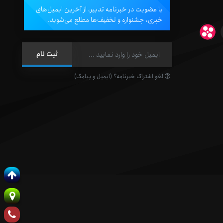
با عضویت در خبرنامه تدبیر، از آخرین ایمیل‌های
خبری، جشنواره و تخفیف‌ها مطلع می‌شوید.
لغو اشتراک خبرنامه؟ (ایمیل و پیامک)