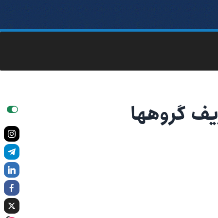
یف گروهها