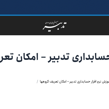
سابداری تدبیر – امکان تعر
وزش نرم افزار حسابداری تدبیر – امکان تعریف گروهها