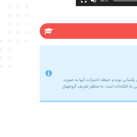
08:07
ق یکسانى بوده و حیطه اختیارات آنها به صورت
ى به اطلاعات است. به منظور تعریف گروههای