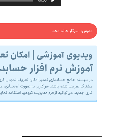
00:00
مدرس: سرکار خانم مجد
ویدیوی آموزشی | امکان تع
آموزش نرم افزار حسابدا
در سیستم جامع حسابدارى تدبیر امکان تعریف نمودن گروه کا
مشترک تعریف شده باشد. هر کاربر به صورت انحصارى، عضو
کاری جدید، می‌توانید از فرم مدیریت گروهها استفاده نمایی