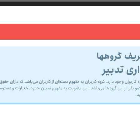
ریف گروهها
ری تدبیر
ربران وجود دارد. گروه کاربران به مفهوم دسته‌اى از کاربران می‌باشد که داراى حقو
 یکى از این گروه‌ها می‌باشد. این عضویت به مفهوم تعیین حدود اختیارات و دسترس
د.