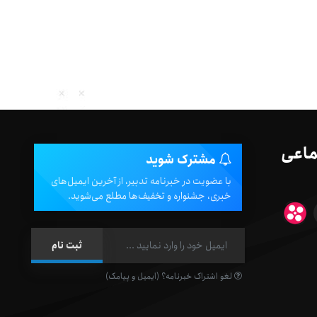
ماعی
مشترک شوید
با عضویت در خبرنامه تدبیر، از آخرین ایمیل‌های
خبری، جشنواره و تخفیف‌ها مطلع می‌شوید.
لغو اشتراک خبرنامه؟ (ایمیل و پیامک)