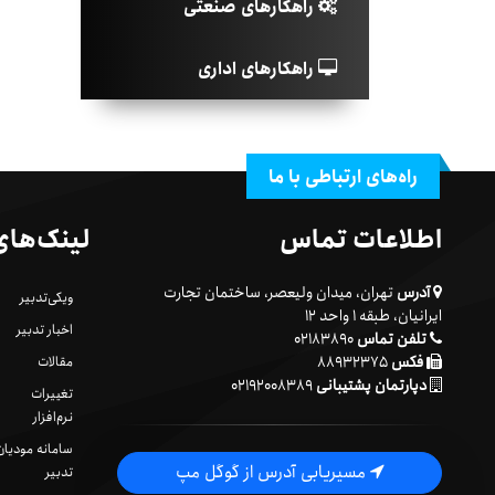
راهکارهای صنعتی
راهکارهای اداری
راه‌های ارتباطی با ما
اطلاعات تماس
لینک‌های
آدرس
تهران، میدان ولیعصر، ساختمان تجارت
ویکی‌تدبیر
ایرانیان، طبقه ۱ واحد ۱۲
اخبار تدبیر
تلفن تماس
۰۲۱۸۳۸۹۰
فکس
۸۸۹۳۲۳۷۵
مقالات
دپارتمان پشتیبانی
۰۲۱۹۲۰۰۸۳۸۹
تغییرات
نرم‌افزار
سامانه مودیان
مسیریابی آدرس از گوگل مپ
تدبیر