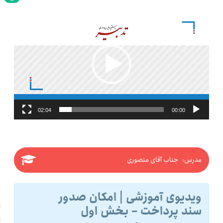
نمایشگر
ویدیو
02:04
00:00
مدرس: جناب آقای منصوری
ویدیوی آموزشی | امکان صدور
سند پرداخت – بخش اول