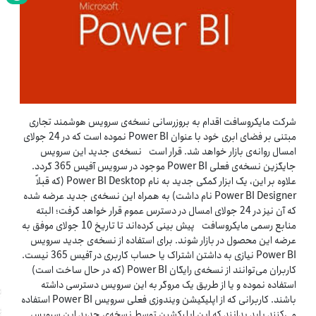
شرکت مایکروسافت اقدام به بروزرسانی نسخه‌‌‌‏ی سرویس هوشمند تجاری
مبتنی بر فضای ابری خود با عنوان Power BI نموده است که در 24 جولای
امسال روانه‏‌‌‌ی بازار خواهد شد. قرار است نسخه‌‌‌‏ی جدید این سرویس
جایگزین نسخه‌‌‌‏ی فعلی Power BI موجود در سرویس آفیس 365 گردد.
علاوه بر این، یک ابزار کمکی جدید به نام Power BI Desktop (که قبلاً
Power BI Designer نام داشت) به همراه این نسخه‏‌‌‌ی جدید عرضه شده
که آن نیز در 24 جولای امسال در دسترس عموم قرار خواهد گرفت؛ البته
منابع رسمی مایکروسافت پیش بینی کرده‌‌‌اند تا تاریخ 10 جولای موفق به
عرضه این محصول در بازار شوند. برای استفاده از نسخه‌‌‌‏ی جدید سرویس
Power BI نیازی به داشتن اشتراک یا حساب کاربری در آفیس 365 نیست.
کاربران می‏‌‌‌توانند از نسخه‌‌‌‏ی رایگان Power BI (که در حال ساخت است)
استفاده نموده و یا از طریق یک مروگر به این سرویس دسترسی داشته
باشند. کاربرانی که از اپلیکیشن ویندوزی فعلی سرویس Power BI استفاده
می‏‌‌‌کنند باید بدانند که این اپلیکشین توسط نسخه‏‌‌‌ی جدید این سرویس