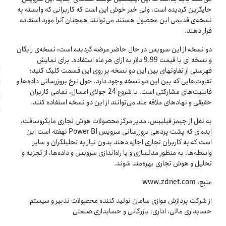
جایگزین گردیده است، ولی خبر خوش این است که کاربرانی که وابسته به
نسخه‌‌‌ی قدیمی این محصول هستند می‌‌‌‏توانند همچنان آنرا مورد استفاده
قرار دهند.
دو نسخه از این سرویس در حال حاضر عرضه گردیده است: نسخه‏‌‌‌ی رایگان
و نسخه‏ ای با قیمت 9.99 دلار به ازای هر ماه استفاده. برای نمایش
فهرستی از تفاوت‏های بین این دو نسخه بر روی این قسمت کلیک کنید؛
تفاوت‏‌‌‌هایی که بین این دو نسخه وجود دارد، حول نرخ بروزرسانی داده‌‌‌‏ها و
قابلیت‌‌‌‏های مشارکتی است. با شروع 24 جولای امسال، تمامی کاربران
حقیقی و نهادهای علاقه مند می‌‌‌‏توانند از این دو نسخه استفاده کنند.
به نقل از جیمز فیلیپس، مدیر مرکز محصولات هوش تجاری مایکروسافت،
ایده‏‌‌‌ای که پشت پرده‏ی بروزرسانی سرویس Power BI نهفته است این
است که به کاربران تجاری اجازه دهند بدون نیاز به تحلیلگران و سایر
واسطه‌‌‌‏ها، به منظور مدل‏سازی و یا راه‌‌‌‏اندازی سرویس و داده‌‌‌‏ها، از تجزیه و
تحلیل و هوش تجاری بهره‌‌‌مند شوند.
منبع: www.zdnet.com
از شرکت پردازش موازی سامان تولید کننده محصولات تدبیر و سیستم
حسابداری مالی، اداری، بازرگانی و حسابداری صنعتی