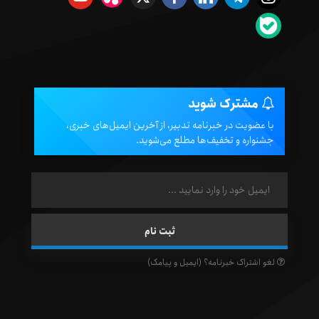
مشترک شوید
با عضویت در خبرنامه تدبیر، از آخرین ایمیل‌های خبری،
جشنواره و تخفیف‌ها مطلع می‌شوید.
لغو اشتراک خبرنامه؟ (ایمیل و پیامک)