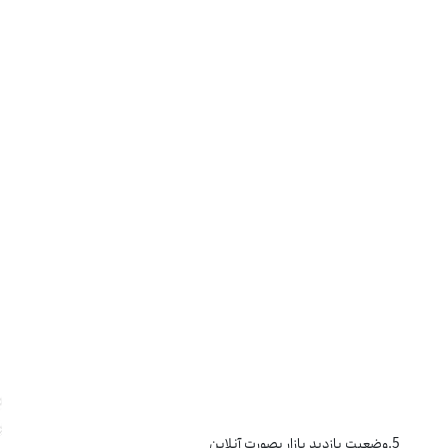
5.وضعیت بازدید بازار بصورت آنلاین