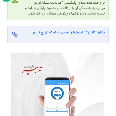
برای مشاهده دموی اپلیکیشن “مدیریت شبکه توزیع”
می‌توانید به‌سادگی آن را از کافه بازار بصورت رایگان دانلود و
نصب نمایید و با ویژگیها و چگونگی عملکرد آن آشنا شوید.‌
دانلود کاتالوگ اپلیکیشن مدیریت شبکه توزیع تدبیر