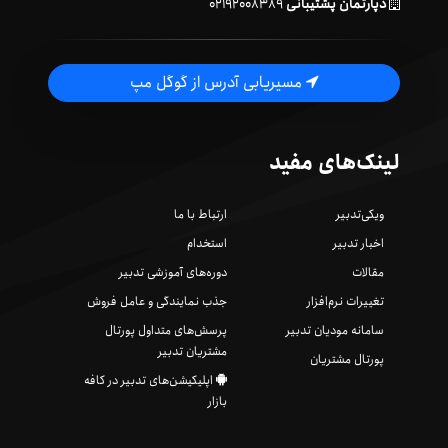
دپارتمان پشتیبانی
۰۲۱۹۲۰۰۸۳۸۹
مسیریابی آدرس از گوگل مپ
لینک‌های مفید
ویکی‌تدبیر
ارتباط با ما
اخبار تدبیر
استخدام
مقالات
دوره‌های آموزشی تدبیر
تغییرات نرم‌افزار
جذب نمایندگی و عامل فروش
سامانه مودیان تدبیر
پرسش‌های متداول پورتال
مشتریان تدبیر
پورتال مشتریان
اپلیکیشن‌های تدبیر در کافه
بازار